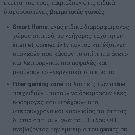
εκείνα που τους ταιριάζουν στις ειδικά
διαμορφωμένες
βιωματικές γωνιές
:
Smart Home
: ένας ειδικά διαμορφωμένος
χώρος σπιτιού, με γρήγορες ταχύτητες
internet, connectivity παντού και έξυπνες
συσκευές που κάνουν το σπίτι πιο άνετο
και λειτουργικό, πιο ασφαλές και
μειώνουν το ενεργειακό του κόστος.
Fiber gaming zone
: οι λάτρεις των οnline
παιχνιδιών μπορούν να δοκιμάσουν νέες
εφαρμογές που «τρέχουν» στα
υπερσύγχρονα και κορυφαίας ποιότητας
δίκτυα οπτικών ινών του Ομίλου ΟΤΕ,
ανεβάζοντας την εμπειρία του gaming σε