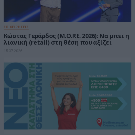
ΕΠΙΧΕΙΡΗΣΕΙΣ
Κώστας Γεράρδος (M.O.RE. 2026): Να μπει η
λιανική (retail) στη θέση που αξίζει
15.07.2026