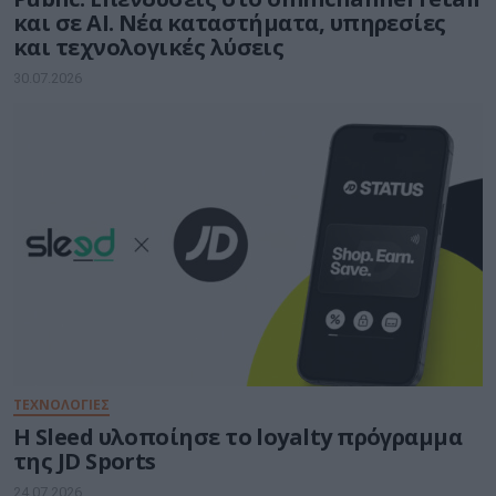
και σε ΑΙ. Νέα καταστήματα, υπηρεσίες
και τεχνολογικές λύσεις
30.07.2026
ΤΕΧΝΟΛΟΓΙΕΣ
Η Sleed υλοποίησε το loyalty πρόγραμμα
της JD Sports
24.07.2026