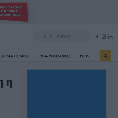
o
0
C
ΣΧΗΜΑΤΙΣΜΟΣ
ΕΡΓΑ-ΥΠΟΔΟΜΕΣ
PLUS+
η η