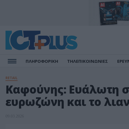
ΠΛΗΡΟΦΟΡΙΚΗ
ΤΗΛΕΠΙΚΟΙΝΩΝΙΕΣ
ΕΡΕΥ
RETAIL
Καφούνης: Ευάλωτη σ
ευρωζώνη και το λια
09.03.2026