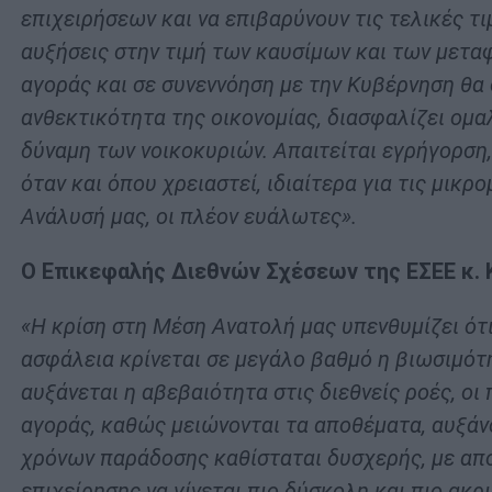
επιχειρήσεων και να επιβαρύνουν τις τελικές τ
αυξήσεις στην τιμή των καυσίμων και των μετα
αγοράς και σε συνεννόηση με την Κυβέρνηση θα
ανθεκτικότητα της οικονομίας, διασφαλίζει ομ
δύναμη των νοικοκυριών. Απαιτείται εγρήγορση,
όταν και όπου χρειαστεί, ιδιαίτερα για τις μικρ
Ανάλυσή μας, οι πλέον ευάλωτες».
Ο Επικεφαλής Διεθνών Σχέσεων της ΕΣΕΕ κ
«Η κρίση στη Μέση Ανατολή μας υπενθυμίζει ότι
ασφάλεια κρίνεται σε μεγάλο βαθμό η βιωσιμότ
αυξάνεται η αβεβαιότητα στις διεθνείς ροές, οι 
αγοράς, καθώς μειώνονται τα αποθέματα, αυξάνο
χρόνων παράδοσης καθίσταται δυσχερής, με απο
επιχείρησης να γίνεται πιο δύσκολη και πιο ακ