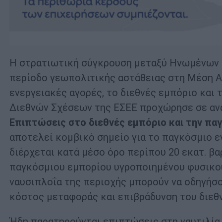
Η στρατιωτική σύγκρουση μεταξύ Ηνωμένων Πο
περίοδο γεωπολιτικής αστάθειας στη Μέση Αν
ενεργειακές αγορές, το διεθνές εμπόριο και
Διεθνών Σχέσεων της ΕΣΕΕ προχώρησε σε αν
Επιπτώσεις στο διεθνές εμπόριο και την πα
αποτελεί κομβικό σημείο για το παγκόσμιο ε
διέρχεται κατά μέσο όρο περίπου 20 εκατ. β
παγκόσμιου εμπορίου υγροποιημένου φυσικού
ναυσιπλοΐα της περιοχής μπορούν να οδηγήσο
κόστος μεταφοράς και επιβράδυνση του διεθ
Ήδη παρατηρούνται επιπτώσεις στη ναυτιλία