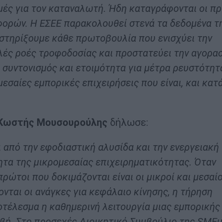
ιμές για τον καταναλωτή. Ήδη καταγράφονται οι π
φορών. Η ΕΣΕΕ παρακολουθεί στενά τα δεδομένα τ
 στηρίξουμε κάθε πρωτοβουλία που ενισχύει την
αλές ροές τροφοδοσίας και προστατεύει την αγορα
 συντονισμός και ετοιμότητα για μέτρα ρευστότητ
ομεσαίες εμπορικές επιχειρήσεις που είναι, και κατ
. Κωστής Μουσουρούλης
δήλωσε:
 από την εφοδιαστική αλυσίδα και την ενεργειακή
ητα της μικρομεσαίας επιχειρηματικότητας. Όταν
πρώτοι που δοκιμάζονται είναι οι μικροί και μεσαίο
νται οι ανάγκες για κεφάλαιο κίνησης, η τήρηση
τέλεσμα η καθημερινή λειτουργία μιας εμπορικής
ριβή. Στο προσεχές Διοικητικό Συμβούλιο της SMEu