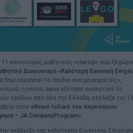
 11 καινοτόμες μαθητικές «startup» που ξεχώρι
αθητικό Διαγωνισμό «Καλύτερη Εικονική Επιχε
 δημιούργησαν τα παιδιά «επιχειρηματίες»,
νισμού, η οποία, αφού εξέτασε αναλυτικά τα
ικών ομάδων από όλη την Ελλάδα, επέλεξε τις 1
αβείο στον
εθνικό τελικό του παγκόσμιου
ίρηση –
JA
Company
Program
»
.
την ανάδειξη της καλύτερης Εικονικής Επιχείρ