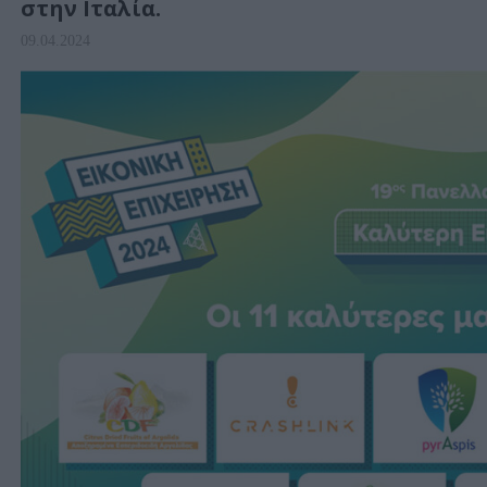
στην Ιταλία.
09.04.2024