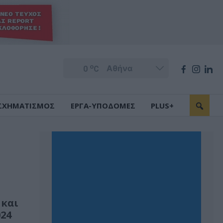
o
0
C
ΣΧΗΜΑΤΙΣΜΟΣ
ΕΡΓΑ-ΥΠΟΔΟΜΕΣ
PLUS+
 και
24