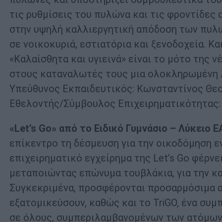
τις ρυθμίσεις του πυλώνα και τις φροντίδες
στην υψηλή καλλιεργητική απόδοση των πυλώ
σε νοικοκυριά, εστιατόρια και ξενοδοχεία. Κα
«Καλαίσθητα και υγιεινά» είναι το μότο της 
στους καταναλωτές τους μια ολοκληρωμένη 
Υπεύθυνος Εκπαιδευτικός: Κωνσταντίνος Θε
Εθελοντής/Σύμβουλος Επιχειρηματικότητας:
«Let’s Go»
από το Ειδικό Γυμνάσιο – Λύκειο
επίκεντρο τη δέσμευση για την οικοδόμηση 
επιχειρηματικό εγχείρημα της Let’s Go φέρν
μεταποιώντας επώνυμα τουβλάκια, για την κ
Συγκεκριμένα, προσφέρονται προσαρμόσιμα αξ
εξατομικεύσουν, καθώς και το TriGO, ένα συμ
σε όλους, συμπεριλαμβανομένων των ατόμων μ