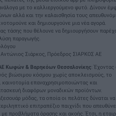
 ανάλογα με το καλλιεργούμενο φυτό. Δίνουν έμ
νων αλλά και την καλαισθησία τους απευθυνόμ
ινοτομούνε και δημιουργούνε μια νέα αγορά.
νέας τάσης που θέλουνε να δημιουργήσουν παρέχ
λύση παραγωγής.
ολόγου
 Αντώνιος Σιάρκος, Πρόεδρος ΣΙΑΡΚΟΣ ΑΕ
 ΕΑΕ Κωφών & Βαρηκόων Θεσσαλονίκης
: Έχοντας
ενός βιώσιμου κόσμου χωρίς αποκλεισμούς, το
ει καινοτομία επαναχρησιμοποιώντας και
ατασκευή διαφόρων μοναδικών προϊόντων.
εσουάρ μόδας, τα οποία οι πελάτες δύναται να
περιληπτικό επιτραπέζιο παιχνίδι που απευθύνε
ε προβλήματα όρασης και ακοής. Έτσι, η εταιρ