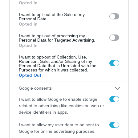
Opted In
δεν είναι απλώς μια
use your data for below specified purposes in below Google
νέα τεχνολογία, είναι
31.07.2026
consent section.
I want to opt-out of the Sale of my
μια νέα βιομηχανική
Personal Data.
επανάσταση»
Opted In
Νέος οδηγός του ΕΚΤ
για τη χρηματοδότηση
I want to opt-out of processing my
των ελληνικών
Personal Data for Targeted Advertising.
επιχειρήσεων στον
Opted In
31.07.2026
χώρο της άμυνας
I want to opt-out of Collection, Use,
Retention, Sale, and/or Sharing of my
Η πιο ταξιδιάρικη
Personal Data that Is Unrelated with the
βαλίτσα του φετινού
Purposes for which it was collected.
καλοκαιριού έχει την
Opted Out
υπογραφή της Xiaomi
31.07.2026
Google consents
ΟΛΗ Η ΡΟΗ ΕΙΔΗΣΕΩΝ
I want to allow Google to enable storage
related to advertising like cookies on web or
device identifiers in apps.
I want to allow my user data to be sent to
Google for online advertising purposes.