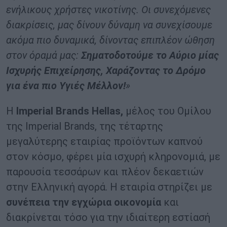
ενήλικους χρήστες νικοτίνης. Οι συνεχόμενες
διακρίσεις, μας δίνουν δύναμη να συνεχίσουμε
ακόμα πιο δυναμικά, δίνοντας επιπλέον ώθηση
στον όραμά μας:
Σηματοδοτούμε το Αύριο μίας
Ισχυρής Επιχείρησης, Χαράζοντας το Δρόμο
για ένα πιο Υγιές Μέλλον!
»
Η
Imperial Brands Hellas,
μέλος του Ομίλου
της Imperial Brands, της τέταρτης
μεγαλύτερης εταιρίας προϊόντων καπνού
στον κόσμο, φέρει μία ισχυρή κληρονομιά, με
παρουσία τεσσάρων και πλέον δεκαετιών
στην Ελληνική αγορά. Η εταιρία στηρίζει με
συνέπεια την εγχώρια οικονομία
και
διακρίνεται τόσο για την ιδιαίτερη εστίασή