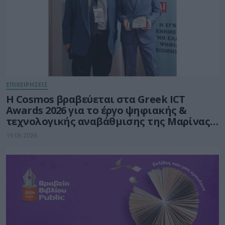
ΕΠΙΧΕΙΡΗΣΕΙΣ
Η Cosmos βραβεύεται στα Greek ICT
Awards 2026 για το έργο ψηφιακής &
τεχνολογικής αναβάθμισης της Μαρίνας
Φλοίσβου
19.06.2026