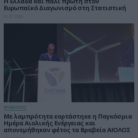
Η Ελλάδα και πάλι πρώτη στον
Ευρωπαϊκό Διαγωνισμό στη Στατιστική
01.07.2026
ΒΡΑΒΕΥΣΕΙΣ
Με λαμπρότητα εορτάστηκε η Παγκόσμια
Ημέρα Αιολικής Ενέργειας και
απονεμήθηκαν φέτος τα Βραβεία ΑΙΟΛΟΣ