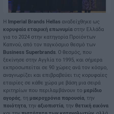
Η
Imperial
Brands
Hellas
αναδείχθηκε ως
κορυφαία εταιρική επωνυμία
στην Ελλάδα
για το 2024 στην κατηγορία Προϊόντων
Καπνού, από τον παγκόσμιο θεσμό των
Business
Superbrands
. Ο θεσμός, που
ξεκίνησε στην Αγγλία το 1995, και σήμερα
εκπροσωπείται σε 90 χώρες ανά τον κόσμο,
αναγνωρίζει και επιβραβεύει τις κορυφαίες
εταιρίες σε κάθε χώρα με βάση μια σειρά
κριτηρίων που περιλαμβάνουν το
μερίδιο
αγοράς
, τη
μακροχρόνια παρουσία
, την
ποιότητα
, την
αξιοπιστία
, την
θετική εικόνα
και την
πιστότητα των καταναλωτών
, αλλά