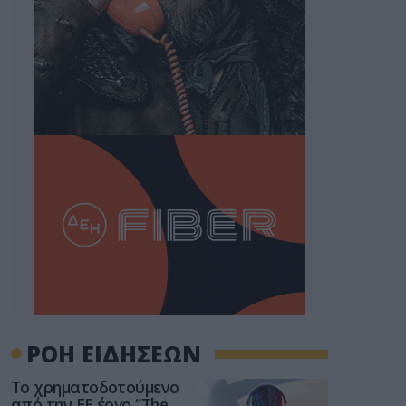
ΡΟΗ ΕΙΔΗΣΕΩΝ
Το χρηματοδοτούμενο
από την ΕΕ έργο “The