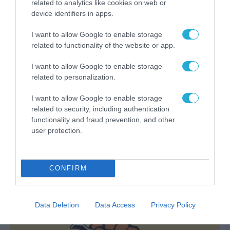
related to analytics like cookies on web or
device identifiers in apps.
I want to allow Google to enable storage
related to functionality of the website or app.
I want to allow Google to enable storage
related to personalization.
I want to allow Google to enable storage
related to security, including authentication
functionality and fraud prevention, and other
ΣΥΝΕΝΤΕΥΞΕΙΣ
user protection.
Elon Musk, podcast: «Η AI θα αλλάξει την
οικονομία όσο καμία άλλη τεχνολογία». Η
εποχή της υπερνοημοσύνης έρχεται.
CONFIRM
31.07.2026
Data Deletion
Data Access
Privacy Policy