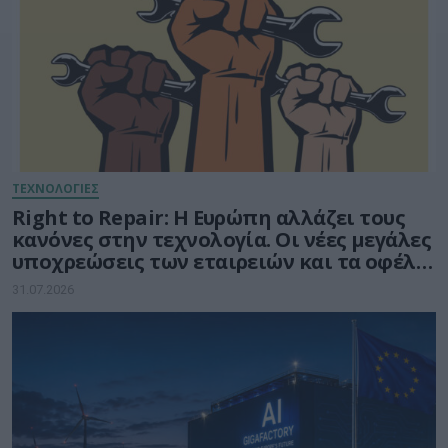
ΤΕΧΝΟΛΟΓΙΕΣ
Right to Repair: Η Ευρώπη αλλάζει τους
κανόνες στην τεχνολογία. Οι νέες μεγάλες
υποχρεώσεις των εταιρειών και τα οφέλη
για τους καταναλωτές
31.07.2026