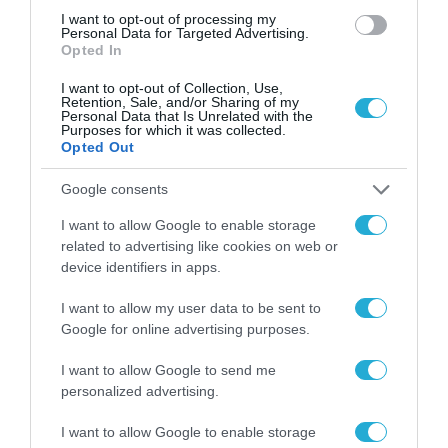
I want to opt-out of processing my
Personal Data for Targeted Advertising.
Opted In
I want to opt-out of Collection, Use,
Retention, Sale, and/or Sharing of my
Personal Data that Is Unrelated with the
Purposes for which it was collected.
Opted Out
Google consents
I want to allow Google to enable storage
related to advertising like cookies on web or
device identifiers in apps.
ΕΥΡΩΠΑΪΚΗ ΕΠΙΤΡΟΠΗ
I want to allow my user data to be sent to
Το χρηματοδοτούμενο από την ΕΕ έργο
Google for online advertising purposes.
“The Gaming Police” ενισχύει την
ασφάλεια των παιδιών στο διαδίκτυο
I want to allow Google to send me
personalized advertising.
31.07.2026
I want to allow Google to enable storage