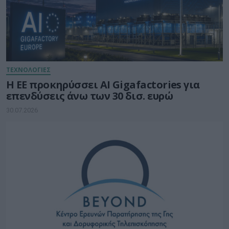
ΤΕΧΝΟΛΟΓΙΕΣ
Η ΕΕ προκηρύσσει AI Gigafactories για
επενδύσεις άνω των 30 δισ. ευρώ
30.07.2026