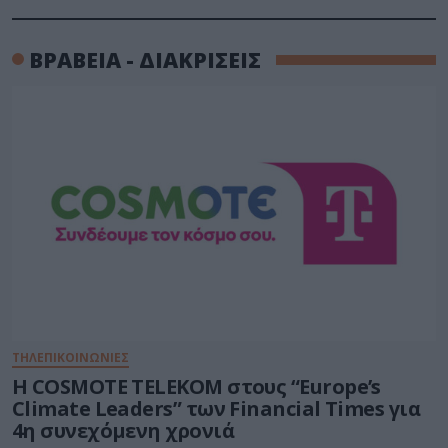
ΒΡΑΒΕΙΑ - ΔΙΑΚΡΙΣΕΙΣ
ΤΗΛΕΠΙΚΟΙΝΩΝΙΕΣ
Η COSMOTE TELEKOM στους “Europe’s
Climate Leaders” των Financial Times για
4η συνεχόμενη χρονιά