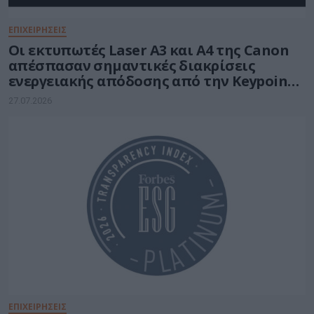
ΕΠΙΧΕΙΡΗΣΕΙΣ
Οι εκτυπωτές Laser A3 και A4 της Canon
απέσπασαν σημαντικές διακρίσεις
ενεργειακής απόδοσης από την Keypoint
Intelligence
27.07.2026
ΕΠΙΧΕΙΡΗΣΕΙΣ