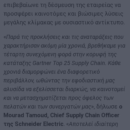
επιβεβαίωνε τη δέσμευση της εταιρείας να
προσφέρει καινοτόμες και βιώσιμες λύσεις
μεγάλης κλίμακας με ουσιαστικό αντίκτυπο.
«
Παρά τις προκλήσεις και τις αναταράξεις που
χαρακτήρισαν ακόμη μία χρονιά, βρεθήκαμε για
τέταρτη συνεχόμενη φορά στην κορυφή της
κατάταξης
Gartner
Top
25
Supply
Chain
. Κάθε
χρονιά διαμορφώνει ένα διαφορετικό
περιβάλλον, ωθώντας την εφοδιαστική μας
αλυσίδα να εξελίσσεται διαρκώς, να καινοτομεί
και να μετασχηματίζεται προς όφελος των
πελατών και των συνεργατών μας
», δήλωσε
ο
Mourad
Tamoud
,
Chief
Supply
Chain
Officer
της
Schneider
Electric
. «
Αποτελεί ιδιαίτερη