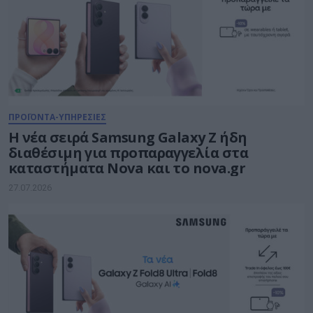
ΠΡΟΪΟΝΤΑ-ΥΠΗΡΕΣΙΕΣ
Η νέα σειρά Samsung Galaxy Ζ ήδη
διαθέσιμη για προπαραγγελία στα
καταστήματα Nova και το nova.gr
27.07.2026