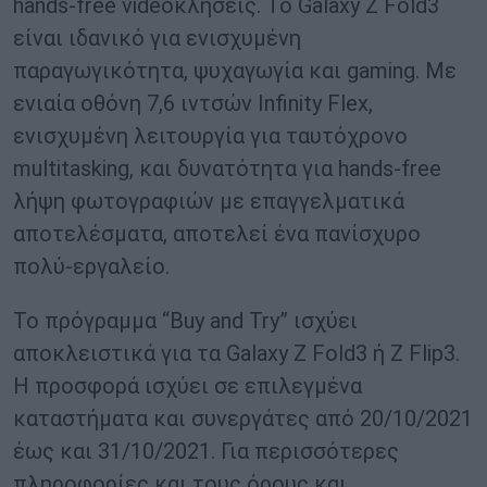
hands-free videoκλήσεις. Το Galaxy Z Fold3
είναι ιδανικό για ενισχυμένη
παραγωγικότητα, ψυχαγωγία και gaming. Με
ενιαία οθόνη 7,6 ιντσών Infinity Flex,
ενισχυμένη λειτουργία για ταυτόχρονο
multitasking, και δυνατότητα για hands-free
λήψη φωτογραφιών με επαγγελματικά
αποτελέσματα, αποτελεί ένα πανίσχυρο
πολύ-εργαλείο.
Το πρόγραμμα “Buy and Try” ισχύει
αποκλειστικά για τα Galaxy Z Fold3 ή Z Flip3.
Η προσφορά ισχύει σε επιλεγμένα
καταστήματα και συνεργάτες από 20/10/2021
έως και 31/10/2021. Για περισσότερες
πληροφορίες και τους όρους και