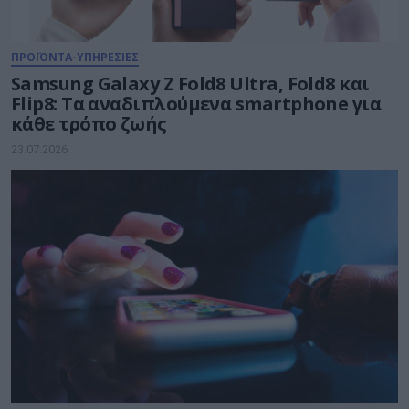
ΠΡΟΪΟΝΤΑ-ΥΠΗΡΕΣΙΕΣ
Samsung Galaxy Z Fold8 Ultra, Fold8 και
Flip8: Τα αναδιπλούμενα smartphone για
κάθε τρόπο ζωής
23.07.2026