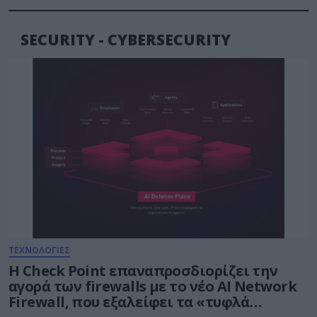
SECURITY - CYBERSECURITY
ΤΕΧΝΟΛΟΓΙΕΣ
Η Check Point επαναπροσδιορίζει την
αγορά των firewalls με το νέο AI Network
Firewall, που εξαλείφει τα «τυφλά