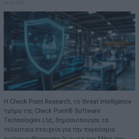
10.06.2026
Η Check Point Research, το threat intelligence
τμήμα της Check Point® Software
Technologies Ltd., δημοσιοποίησε τα
τελευταία στοιχεία για την παγκόσμια
εικόνα κυβερνοαπειλών για τον Μάιο του