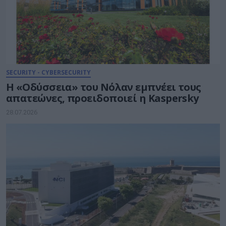
SECURITY - CYBERSECURITY
Η «Οδύσσεια» του Νόλαν εμπνέει τους
απατεώνες, προειδοποιεί η Kaspersky
28.07.2026