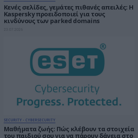
Κενές σελίδες, γεμάτες πιθανές απειλές: Η
Kaspersky προειδοποιεί για τους
κινδύνους των parked domains
23.07.2026
SECURITY - CYBERSECURITY
Μαθήματα ζωής: Πώς κλέβουν τα στοιχεία
του παιδιού σου για να πάρουν δάνεια στο