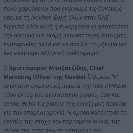
πολύ χαρούμενοι που ενώνουμε τις δυνάμεις
μας, με τη Novibet. Ευχή όλων στην ΠΑΕ
Κηφισιά είναι αυτή η συνεργασία να αποτελέσει
την αφορμή για ακόμη περισσότερες επιτυχίες
εκατέρωθεν, αλλά και να στείλει το μήνυμα για
ένα καλύτερο ελληνικό ποδόσφαιρο”.
Ο
Χριστόφορος Μποζατζίδης, Chief
Marketing Officer της Novibet
δήλωσε:
“Η
αξιέπαινη αγωνιστική πορεία της ΠΑΕ ΚΗΦΙΣΙΑ
τόσο εντός του αγωνιστικού χώρου, όσο και
εκτός, θέτει τις βάσεις της κοινής μας πορείας
για την επόμενη χρονιά. Η ομάδα κατέκτησε το
μεγάλο της στόχο τον περασμένο Ιούνιο, της
άνοδό της στην πρώτη κατηγορία του