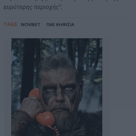
ευρύτερης περιοχής”.
TAGS:
NOVIBET
ΠΑΕ ΚΗΦΙΣΙΑ