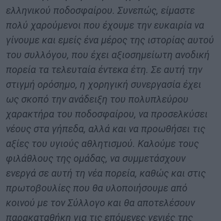
ελληνικού ποδοσφαίρου. Συνεπώς, είμαστε
πολύ χαρούμενοι που έχουμε την ευκαιρία να
γίνουμε και εμείς ένα μέρος της ιστορίας αυτού
του συλλόγου, που έχει αξιοσημείωτη ανοδική
πορεία τα τελευταία έντεκα έτη. Σε αυτή την
στιγμή ορόσημο, η χορηγική συνεργασία έχει
ως σκοπό την ανάδειξη του πολυπλεύρου
χαρακτήρα του ποδοσφαίρου, να προσελκύσει
νέους στα γήπεδα, αλλά και να προωθήσει τις
αξίες του υγιούς αθλητισμού. Καλούμε τους
φιλάθλους της ομάδας, να συμμετάσχουν
ενεργά σε αυτή τη νέα πορεία, καθώς και στις
πρωτοβουλίες που θα υλοποιήσουμε από
κοινού με τον Σύλλογο και θα αποτελέσουν
παρακαταθήκη για τις επόμενες γενιές της