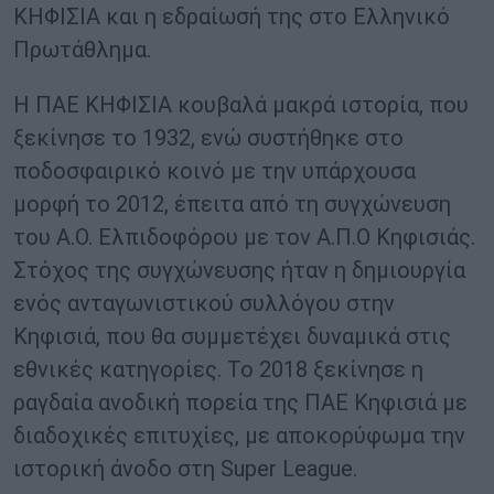
ΚΗΦΙΣΙΑ και η εδραίωσή της στο Ελληνικό
Πρωτάθλημα.
Η ΠΑΕ ΚΗΦΙΣΙΑ κουβαλά μακρά ιστορία, που
ξεκίνησε το 1932, ενώ συστήθηκε στο
ποδοσφαιρικό κοινό με την υπάρχουσα
μορφή το 2012, έπειτα από τη συγχώνευση
του Α.Ο. Ελπιδοφόρου με τον Α.Π.Ο Κηφισιάς.
Στόχος της συγχώνευσης ήταν η δημιουργία
ενός ανταγωνιστικού συλλόγου στην
Κηφισιά, που θα συμμετέχει δυναμικά στις
εθνικές κατηγορίες. Το 2018 ξεκίνησε η
ραγδαία ανοδική πορεία της ΠΑΕ Κηφισιά με
διαδοχικές επιτυχίες, με αποκορύφωμα την
ιστορική άνοδο στη Super League.