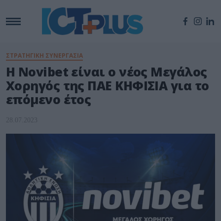
ΣΤΡΑΤΗΓΙΚΗ ΣΥΝΕΡΓΑΣΙΑ
Η Novibet είναι ο νέος Μεγάλος
Χορηγός της ΠΑΕ ΚΗΦΙΣΙΑ για το
επόμενο έτος
28.07.2023