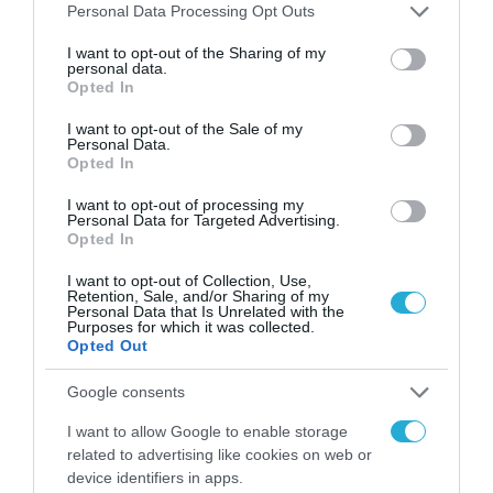
διαδίκτυο
Please note that this website/app uses one or more Google
Personal Data Processing Opt Outs
ΑΑΔΕ: Διευκρινίσεις
services and may gather and store information including but
για τα πρόστιμα σε
not limited to your visit or usage behaviour. You may click to
I want to opt-out of the Sharing of my
παραβάσεις που
personal data.
grant or deny consent to Google and its third-party tags to
αφορούν τους ΦΗΜ
Opted In
31.07.2026
use your data for below specified purposes in below Google
consent section.
I want to opt-out of the Sale of my
Personal Data.
Σ. Καλαφάτης: «Η
Opted In
Τεχνητή Νοημοσύνη
δεν είναι απλώς μια
I want to opt-out of processing my
νέα τεχνολογία, είναι
Personal Data for Targeted Advertising.
31.07.2026
μια νέα βιομηχανική
Opted In
επανάσταση»
Νέος οδηγός του ΕΚΤ
I want to opt-out of Collection, Use,
για τη χρηματοδότηση
Retention, Sale, and/or Sharing of my
Personal Data that Is Unrelated with the
των ελληνικών
Purposes for which it was collected.
επιχειρήσεων στον
Opted Out
31.07.2026
χώρο της άμυνας
Google consents
Η πιο ταξιδιάρικη
βαλίτσα του φετινού
I want to allow Google to enable storage
καλοκαιριού έχει την
related to advertising like cookies on web or
υπογραφή της Xiaomi
31.07.2026
device identifiers in apps.