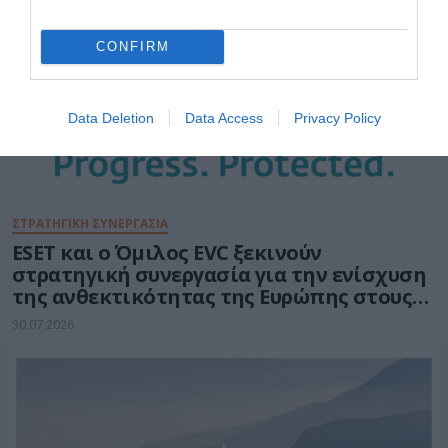
CONFIRM
Data Deletion
Data Access
Privacy Policy
ΣΤΡΑΤΗΓΙΚΗ ΣΥΝΕΡΓΑΣΙΑ
ESET και ο Όμιλος EVC ξεκινούν
στρατηγική συνεργασία για την ενίσχυση
της ανθεκτικότητας της Ευρώπης στους
τομείς κυβερνοασφάλειας και ενέργειας
30.07.2026