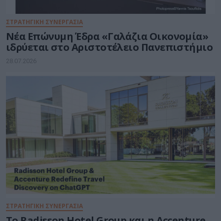
ΣΤΡΑΤΗΓΙΚΗ ΣΥΝΕΡΓΑΣΙΑ
Νέα Επώνυμη Έδρα «Γαλάζια Οικονομία»
ιδρύεται στο Αριστοτέλειο Πανεπιστήμιο
28.07.2026
ΣΤΡΑΤΗΓΙΚΗ ΣΥΝΕΡΓΑΣΙΑ
Το Radisson Hotel Group και η Accenture