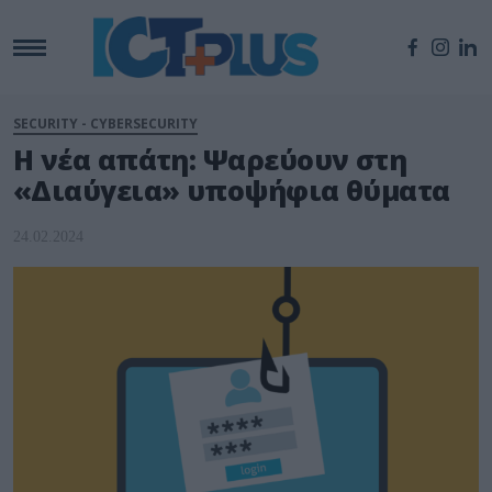
SECURITY - CYBERSECURITY
Η νέα απάτη: Ψαρεύουν στη
«Διαύγεια» υποψήφια θύματα
24.02.2024