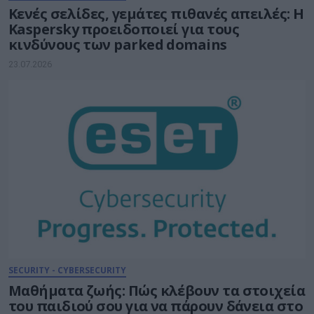
Κενές σελίδες, γεμάτες πιθανές απειλές: Η
Kaspersky προειδοποιεί για τους
κινδύνους των parked domains
23.07.2026
SECURITY - CYBERSECURITY
Μαθήματα ζωής: Πώς κλέβουν τα στοιχεία
του παιδιού σου για να πάρουν δάνεια στο