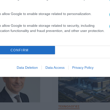
o allow Google to enable storage related to personalization.
o allow Google to enable storage related to security, including
cation functionality and fraud prevention, and other user protection.
CONFIRM
Data Deletion
Data Access
Privacy Policy
ΤΕΧΝΟΛΟΓΙΕΣ