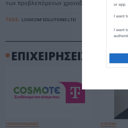
των προβλεπόμενων χρονοδιαγραμμάτων.
or app.
I want t
TAGS:
LOGICOM SOLUTIONS LTD
ΔΗΜΟΣ ΠΑΦΟΥ
I want t
authenti
ΕΠΙΧΕΙΡΗΣΕΙΣ
ΤΗΛΕΠΙΚΟΙΝΩΝΙΕΣ
ΣΤΕΛΕΧΗ