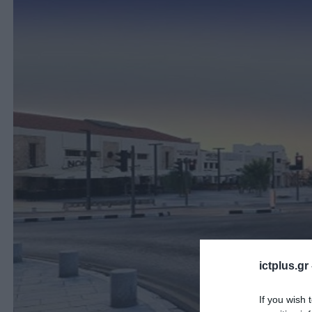
ictplus.gr
If you wish 