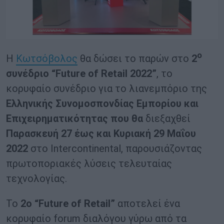
ο
Η
Κωτσόβολος
θα δώσει το παρών στο
2
συνέδριο “
Future of Retail 2022”
, το
κορυφαίο συνέδριο για το λιανεμπόριο της
Ελληνικής Συνομοσπονδίας Εμπορίου και
Επιχειρηματικότητας που θα
διεξαχθεί
Παρασκευή 27 έως και Κυριακή 29 Μαΐου
2022
στο Intercontinental, παρουσιάζοντας
πρωτοποριακές λύσεις τελευταίας
τεχνολογίας.
Το
2ο “Future of Retail”
αποτελεί ένα
κορυφαίο forum διαλόγου γύρω από τα