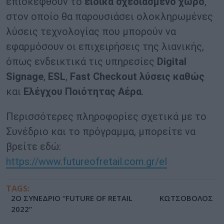
επισκεφθούν το
ειδικά σχεδιασμένο χώρο
,
στον οποίο θα παρουσιάσει ολοκληρωμένες
λύσεις τεχνολογίας που μπορούν να
εφαρμόσουν οι επιχειρήσεις της λιανικής,
όπως ενδεικτικά τις υπηρεσίες
Digital
Signage
,
ESL
,
Fast
Checkout
λύσεις καθώς
και
Ελέγχου Ποιότητας Αέρα
.
Περισσότερες πληροφορίες σχετικά με το
Συνέδριο και το πρόγραμμα, μπορείτε να
βρείτε εδώ:
https://www.futureofretail.com.gr/el
TAGS:
2Ο ΣΥΝΕΔΡΙΟ “FUTURE OF RETAIL
ΚΩΤΣΟΒΟΛΟΣ
2022”