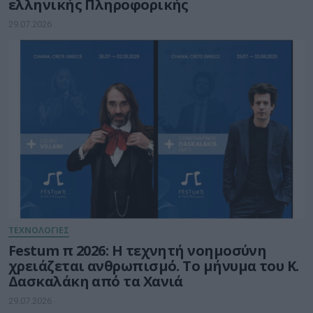
ελληνικής Πληροφορικής
29.07.2026
ΤΕΧΝΟΛΟΓΙΕΣ
Festum π 2026: Η τεχνητή νοημοσύνη
χρειάζεται ανθρωπισμό. Το μήνυμα του Κ.
Δασκαλάκη από τα Χανιά
29.07.2026