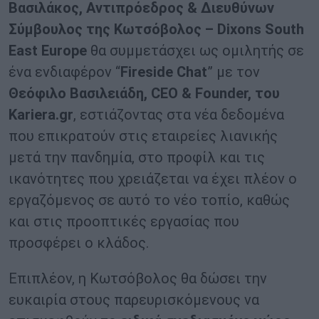
Βασιλάκος, Αντιπρόεδρος & Διευθύνων
Σύμβουλος της Κωτσόβολος – Dixons South
East Europe
θα συμμετάσχει ως ομιλητής σε
ένα ενδιαφέρον “
Fireside Chat
” με τον
Θεόφιλο Βασιλειάδη, CEO & Founder, του
Kariera.gr
, εστιάζοντας στα νέα δεδομένα
που επικρατούν στις εταιρείες λιανικής
μετά την πανδημία, στο προφίλ και τις
ικανότητες που χρειάζεται να έχει πλέον ο
εργαζόμενος σε αυτό το νέο τοπίο, καθώς
και στις προοπτικές εργασίας που
προσφέρει ο κλάδος.
Επιπλέον, η Κωτσόβολος θα δώσει την
ευκαιρία στους παρευρισκόμενους να