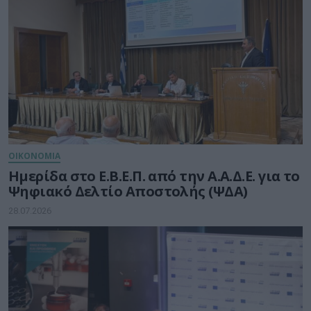
ΟΙΚΟΝΟΜΙΑ
Ημερίδα στο Ε.Β.Ε.Π. από την Α.Α.Δ.Ε. για το
Ψηφιακό Δελτίο Αποστολής (ΨΔΑ)
28.07.2026