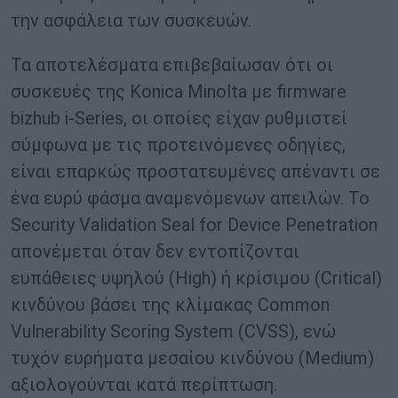
την ασφάλεια των συσκευών.
Τα αποτελέσματα επιβεβαίωσαν ότι οι
συσκευές της Konica Minolta με firmware
bizhub i‑Series, οι οποίες είχαν ρυθμιστεί
σύμφωνα με τις προτεινόμενες οδηγίες,
είναι επαρκώς προστατευμένες απέναντι σε
ένα ευρύ φάσμα αναμενόμενων απειλών. Το
Security Validation Seal for Device Penetration
απονέμεται όταν δεν εντοπίζονται
ευπάθειες υψηλού (High) ή κρίσιμου (Critical)
κινδύνου βάσει της κλίμακας Common
Vulnerability Scoring System (CVSS), ενώ
τυχόν ευρήματα μεσαίου κινδύνου (Medium)
αξιολογούνται κατά περίπτωση.