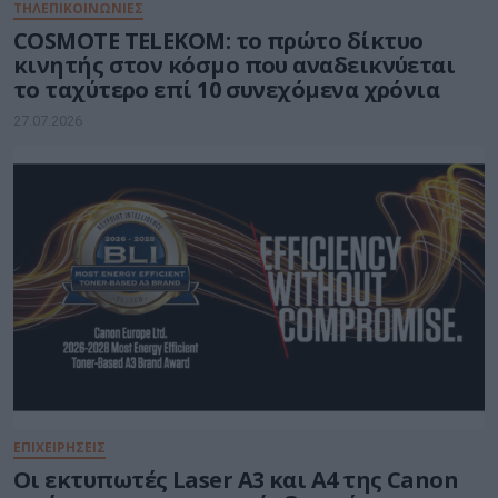
ΤΗΛΕΠΙΚΟΙΝΩΝΙΕΣ
COSMOTE TELEKOM: το πρώτο δίκτυο
κινητής στον κόσμο που αναδεικνύεται
το ταχύτερο επί 10 συνεχόμενα χρόνια
27.07.2026
ΕΠΙΧΕΙΡΗΣΕΙΣ
Οι εκτυπωτές Laser A3 και A4 της Canon