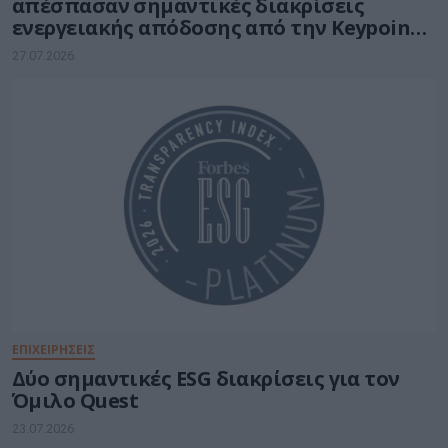
απέσπασαν σημαντικές διακρίσεις
ενεργειακής απόδοσης από την Keypoint
Intelligence
27.07.2026
ΕΠΙΧΕΙΡΗΣΕΙΣ
Δύο σημαντικές ESG διακρίσεις για τον
Όμιλο Quest
23.07.2026