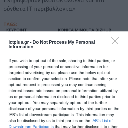
πληροφοριών μέσα σε ολοένα και πιο
σύνθετα IT περιβάλλοντα.»
TAGS:
KEYPOINT
KONICA MINOLTA BIZHUB
INTELLIGENCE
I‑SERIES
ictplus.gr -
Do Not Process My Personal
Information
If you wish to opt-out of the sale, sharing to third parties, or
processing of your personal or sensitive information for
targeted advertising by us, please use the below opt-out
section to confirm your selection. Please note that after your
opt-out request is processed you may continue seeing
interest-based ads based on personal information utilized by
us or personal information disclosed to third parties prior to
your opt-out. You may separately opt-out of the further
disclosure of your personal information by third parties on the
IAB’s list of downstream participants. This information may
also be disclosed by us to third parties on the
IAB’s List of
Downstream Participants
that may further disclose it to other