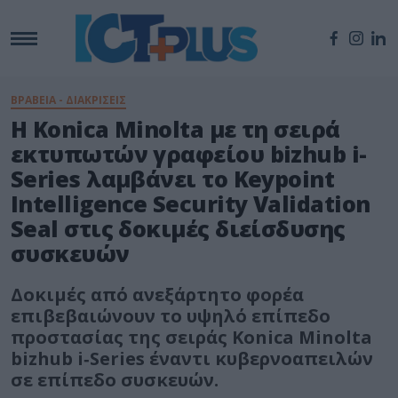
ΒΡΑΒΕΙΑ - ΔΙΑΚΡΙΣΕΙΣ
Η Konica Minolta με τη σειρά
εκτυπωτών γραφείου bizhub i-
Series λαμβάνει το Keypoint
Intelligence Security Validation
Seal στις δοκιμές διείσδυσης
συσκευών
Δοκιμές από ανεξάρτητο φορέα
επιβεβαιώνουν το υψηλό επίπεδο
προστασίας της σειράς Konica Minolta
bizhub i‑Series έναντι κυβερνοαπειλών
σε επίπεδο συσκευών.