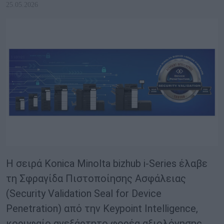
25.05.2026
Η σειρά Konica Minolta bizhub i‑Series έλαβε
τη Σφραγίδα Πιστοποίησης Ασφάλειας
(Security Validation Seal for Device
Penetration) από την Keypoint Intelligence,
κορυφαίο ανεξάρτητο φορέα αξιολόγησης