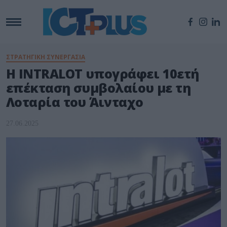
ΣΤΡΑΤΗΓΙΚΗ ΣΥΝΕΡΓΑΣΙΑ
Η INTRALOT υπογράφει 10ετή
επέκταση συμβολαίου με τη
Λοταρία του Άινταχο
27.06.2025