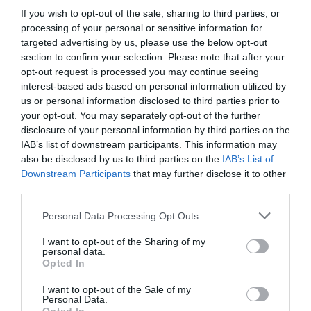
If you wish to opt-out of the sale, sharing to third parties, or
processing of your personal or sensitive information for
targeted advertising by us, please use the below opt-out
section to confirm your selection. Please note that after your
opt-out request is processed you may continue seeing
interest-based ads based on personal information utilized by
us or personal information disclosed to third parties prior to
your opt-out. You may separately opt-out of the further
disclosure of your personal information by third parties on the
IAB’s list of downstream participants. This information may
also be disclosed by us to third parties on the
IAB’s List of
Downstream Participants
that may further disclose it to other
third parties.
Please note that this website/app uses one or more Google
Personal Data Processing Opt Outs
services and may gather and store information including but
not limited to your visit or usage behaviour. You may click to
I want to opt-out of the Sharing of my
personal data.
grant or deny consent to Google and its third-party tags to
Opted In
use your data for below specified purposes in below Google
consent section.
I want to opt-out of the Sale of my
Personal Data.