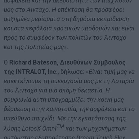
ασφάλεια και την ακεραιότητα των παιχνιδιών
μας στο Άινταχο.
Η επέκταση θα προσφέρει
αυξημένα μερίσματα στη δημόσια εκπαίδευση
και στα κεφάλαια κρατικών υποδομών και είναι
προς το συμφέρον των πολιτών του Άινταχο
και της Πολιτείας μας».
Ο
Richard Bateson, Διευθύνων Σύμβουλος
της INTRALOT, Inc.
, δήλωσε:
«Είναι τιμή μας να
επεκτείνουμε τη συνεργασία μας με τη Λοταρία
του Άινταχο για μια ακόμη δεκαετία. Η
συμφωνία αυτή υπογραμμίζει την κοινή μας
δέσμευση στην καινοτομία, την ασφάλεια και το
υπεύθυνο παιχνίδι. Με την εγκατάσταση της
TM
λύσης LotosX Omni
και των μηχανήματων
αυτόματης εξυπηρέτησης Dream Touch Flex,