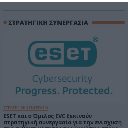
ΣΤΡΑΤΗΓΙΚΗ ΣΥΝΕΡΓΑΣΙΑ
ΣΤΡΑΤΗΓΙΚΗ ΣΥΝΕΡΓΑΣΙΑ
ESET και ο Όμιλος EVC ξεκινούν
στρατηγική συνεργασία για την ενίσχυση