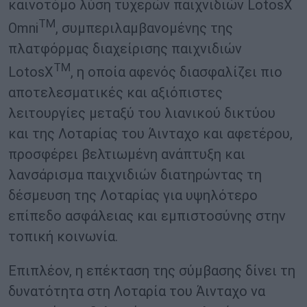
καινοτόμο λύση τυχερών παιχνιδιών LotosX
TM
Omni
, συμπεριλαμβανομένης της
πλατφόρμας διαχείρισης παιχνιδιών
TM
LotosX
, η οποία αφενός διασφαλίζει πιο
αποτελεσματικές και αξιόπιστες
λειτουργίες μεταξύ του λιανικού δικτύου
και της Λοταρίας του Άινταχο και αφετέρου,
προσφέρει βελτιωμένη ανάπτυξη και
λανσάρισμα παιχνιδιών διατηρώντας τη
δέσμευση της Λοταρίας για υψηλότερο
επίπεδο ασφάλειας και εμπιστοσύνης στην
τοπική κοινωνία.
Επιπλέον, η επέκταση της σύμβασης δίνει τη
δυνατότητα στη Λοταρία του Άινταχο να