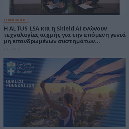
ΤΕΧΝΟΛΟΓΙΕΣ
Η ALTUS-LSA και η Shield AI ενώνουν
τεχνολογίες αιχμής για την επόμενη γενιά
μη επανδρωμένων συστημάτων
αεροσκαφών
28.07.2026