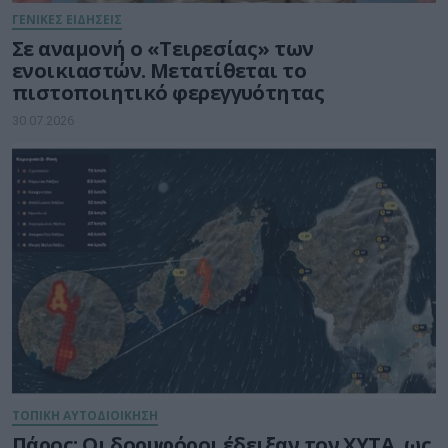
ΓΕΝΙΚΕΣ ΕΙΔΗΣΕΙΣ
Σε αναμονή ο «Τειρεσίας» των
ενοικιαστών. Μετατίθεται το
πιστοποιητικό φερεγγυότητας
30.07.2026
ΤΟΠΙΚΗ ΑΥΤΟΔΙΟΙΚΗΣΗ
Πάρος: Οι δορυφόροι έδειξαν τον ΧΥΤΑ, ως