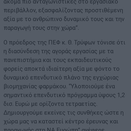
ακόμα πιο ανταγωνιστικές στο εργασιακό
περιβάλλον, εξασφαλίζοντας προστιθέμενη
αξία με το ανθρώπινο δυναμικό τους και την
παραγωγή τους στην χώρα”.
Ο πρόεδρος της ΠΕΦ κ. Θ. Τρύφων τόνισε ότι
η διασύνδεση της αγοράς εργασίας με τα
πανεπιστήμια και τους εκπαιδευτικούς
φορείς αποκτά ιδιαίτερη αξία με φόντο το
δυναμικό επενδυτικό πλάνο της εγχώριας
βιομηχανίας φαρμάκου. “Υλοποιούμε ένα
σημαντικό επενδυτικό πρόγραμμα ύψους 1,2
δισ. Ευρώ με ορίζοντα τετραετίας.
Δημιουργούμε εκείνες τις συνθήκες ώστε η
χώρα μας να καταστεί κέντρο έρευνας και
παραγωγής στη ΝΑ Ευρώπη” ανέφερε