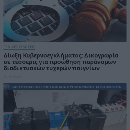
ΓΕΝΙΚΕΣ ΕΙΔΗΣΕΙΣ
Δίωξη Κυβερνοεγκλήματος: Δικογραφία
σε τέσσερις για προώθηση παράνομων
διαδικτυακών τυχερών παιγνίων
03.07.2026