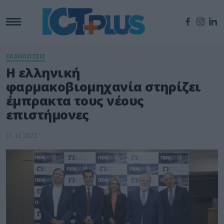
ΕΚΔΗΛΩΣΕΙΣ
Η ελληνική
φαρμακοβιομηχανία στηρίζει
έμπρακτα τους νέους
επιστήμoνες
11.11.2022