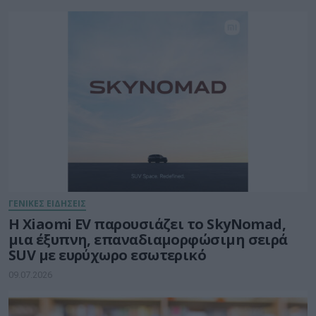
Υπηρεσίες – Digital Services Act (DSA)
ΓΕΝΙΚΕΣ ΕΙΔΗΣΕΙΣ
Η Xiaomi EV παρουσιάζει το SkyNomad,
μια έξυπνη, επαναδιαμορφώσιμη σειρά
SUV με ευρύχωρο εσωτερικό
09.07.2026