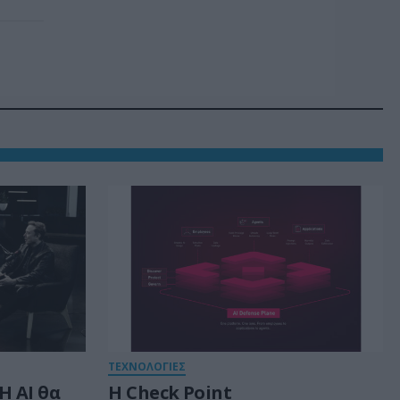
ΤΕΧΝΟΛΟΓΙΕΣ
Η AI θα
Η Check Point