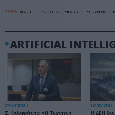
TAGS:
AI ACT
ΤΕΧΝΗΤΗ ΝΟΗΜΟΣΥΝΗ
ΥΠΟΥΡΓΕΙΟ ΨΗ
ARTIFICIAL INTELLIG
ΣΥΝΕΝΤΕΥΞΕΙΣ
ΤΕΧΝΟΛΟΓΙΕΣ
Σ. Καλαφάτης: «Η Τεχνητή
Η ΔΕΗ διε