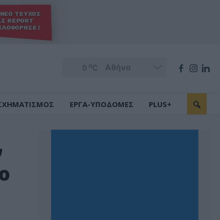
o
0
C
ΣΧΗΜΑΤΙΣΜΟΣ
ΕΡΓΑ-ΥΠΟΔΟΜΕΣ
PLUS+
ν
ο