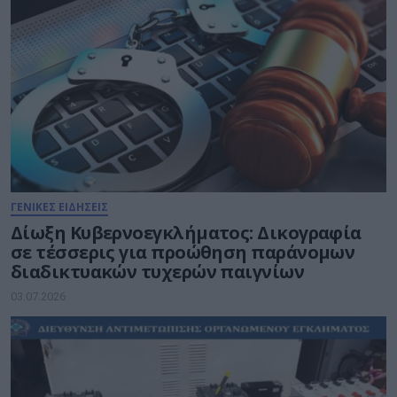
ΓΕΝΙΚΕΣ ΕΙΔΗΣΕΙΣ
Δίωξη Κυβερνοεγκλήματος: Δικογραφία
σε τέσσερις για προώθηση παράνομων
διαδικτυακών τυχερών παιγνίων
03.07.2026