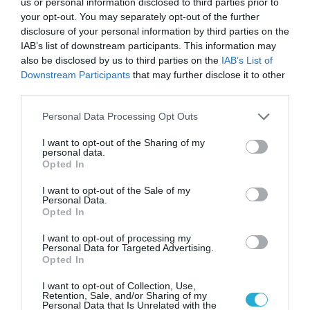
us or personal information disclosed to third parties prior to
your opt-out. You may separately opt-out of the further
disclosure of your personal information by third parties on the
IAB’s list of downstream participants. This information may
also be disclosed by us to third parties on the
IAB’s List of
Downstream Participants
that may further disclose it to other
third parties.
Please note that this website/app uses one or more Google
Personal Data Processing Opt Outs
services and may gather and store information including but
not limited to your visit or usage behaviour. You may click to
I want to opt-out of the Sharing of my
personal data.
grant or deny consent to Google and its third-party tags to
Opted In
use your data for below specified purposes in below Google
consent section.
I want to opt-out of the Sale of my
Personal Data.
Opted In
I want to opt-out of processing my
Personal Data for Targeted Advertising.
Opted In
I want to opt-out of Collection, Use,
Retention, Sale, and/or Sharing of my
Personal Data that Is Unrelated with the