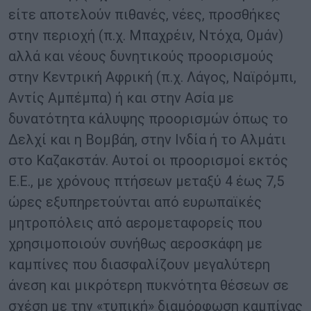
είτε αποτελούν πιθανές, νέες, προσθήκες
στην περιοχή (π.χ. Μπαχρέιν, Ντόχα, Ομάν)
αλλά και νέους δυνητικούς προορισμούς
στην Κεντρική Αφρική (π.χ. Λάγος, Ναϊρόμπι,
Αντίς Αμπέμπα) ή και στην Ασία με
δυνατότητα κάλυψης προορισμών όπως το
Δελχί και η Βομβάη, στην Ινδία ή το Αλμάτι
στο Καζακστάν. Αυτοί οι προορισμοί εκτός
Ε.Ε., με χρόνους πτήσεων μεταξύ 4 έως 7,5
ώρες εξυπηρετούνται από ευρωπαϊκές
μητροπόλεις από αερομεταφορείς που
χρησιμοποιούν συνήθως αεροσκάφη με
καμπίνες που διασφαλίζουν μεγαλύτερη
άνεση και μικρότερη πυκνότητα θέσεων σε
σχέση με την «τυπική» διαμόρφωση καμπίνας