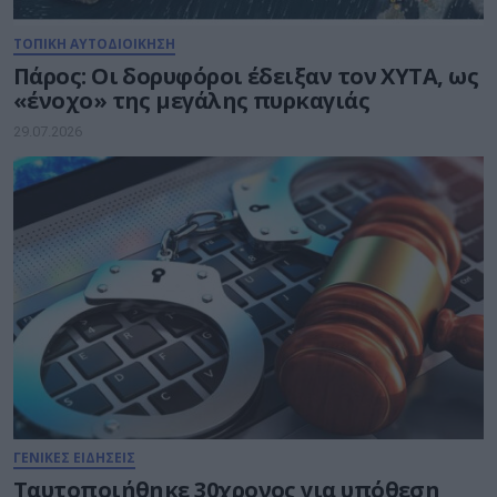
ΤΟΠΙΚΗ ΑΥΤΟΔΙΟΙΚΗΣΗ
Πάρος: Οι δορυφόροι έδειξαν τον ΧΥΤΑ, ως
«ένοχο» της μεγάλης πυρκαγιάς
29.07.2026
ΓΕΝΙΚΕΣ ΕΙΔΗΣΕΙΣ
Ταυτοποιήθηκε 30χρονος για υπόθεση