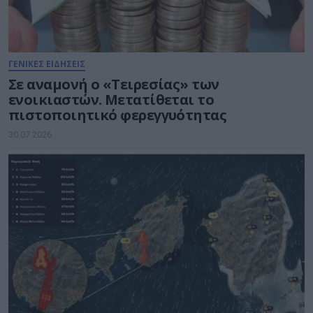
ΓΕΝΙΚΕΣ ΕΙΔΗΣΕΙΣ
Σε αναμονή ο «Τειρεσίας» των
ενοικιαστών. Μετατίθεται το
πιστοποιητικό φερεγγυότητας
30.07.2026