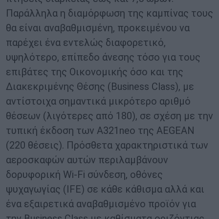
Παράλληλα η διαμόρφωση της καμπίνας τους
θα είναι αναβαθμισμένη, προκειμένου να
παρέχει ένα εντελώς διαφορετικό,
υψηλότερο, επίπεδο άνεσης τόσο για τους
επιβάτες της Οικονομικής όσο και της
Διακεκριμένης Θέσης (Business Class), με
αντίστοιχα σημαντικά μικρότερο αριθμό
θέσεων (λιγότερες από 180), σε σχέση με την
τυπική έκδοση των A321neo της AEGEAN
(220 θέσεις). Πρόσθετα χαρακτηριστικά των
αεροσκαφών αυτών περιλαμβάνουν
δορυφορική Wi-Fi σύνδεση, οθόνες
ψυχαγωγίας (IFE) σε κάθε κάθισμα αλλά και
ένα εξαιρετικά αναβαθμισμένο προϊόν για
την Business Class με καθίσματα οριζόντιας