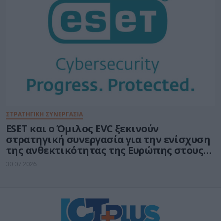
ΣΤΡΑΤΗΓΙΚΗ ΣΥΝΕΡΓΑΣΙΑ
ESET και ο Όμιλος EVC ξεκινούν
στρατηγική συνεργασία για την ενίσχυση
της ανθεκτικότητας της Ευρώπης στους
τομείς κυβερνοασφάλειας και ενέργειας
30.07.2026