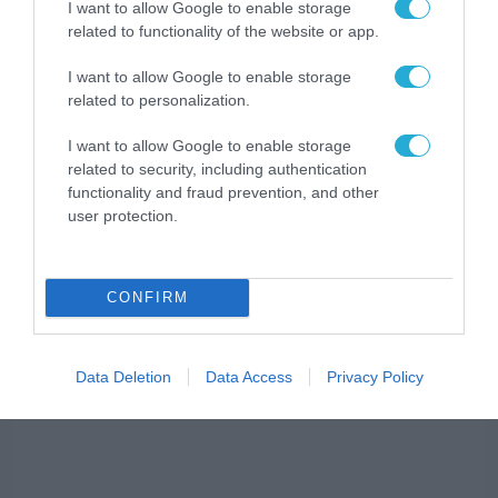
ΟΛΗ Η ΡΟΗ ΕΙΔΗΣΕΩΝ
I want to allow Google to enable storage
related to functionality of the website or app.
I want to allow Google to enable storage
related to personalization.
I want to allow Google to enable storage
related to security, including authentication
functionality and fraud prevention, and other
user protection.
CONFIRM
Data Deletion
Data Access
Privacy Policy
ΕΠΙΧΕΙΡΗΣΕΙΣ