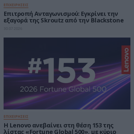
ΕΠΙΧΕΙΡΗΣΕΙΣ
Επιτροπή Ανταγωνισμού: Εγκρίνει την
εξαγορά της Skroutz από την Blackstone
30.07.2026
ΕΠΙΧΕΙΡΗΣΕΙΣ
Η Lenovo ανεβαίνει στη θέση 153 της
λίστας «Fortune Global 500», με κύριο