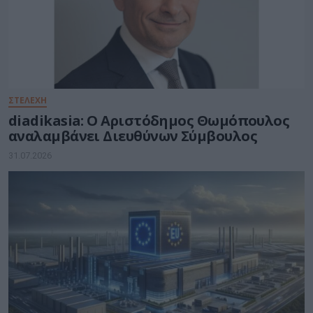
ΣΤΕΛΕΧΗ
diadikasia: Ο Αριστόδημος Θωμόπουλος
αναλαμβάνει Διευθύνων Σύμβουλος
31.07.2026