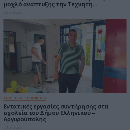
μοχλό ανάπτυξης την Τεχνητή
Νοημοσύνη
30.07.2026
ΤΟΠΙΚΗ ΑΥΤΟΔΙΟΙΚΗΣΗ
Εντατικές εργασίες συντήρησης στα
σχολεία του Δήμου Ελληνικού –
Αργυρούπολης
30.07.2026