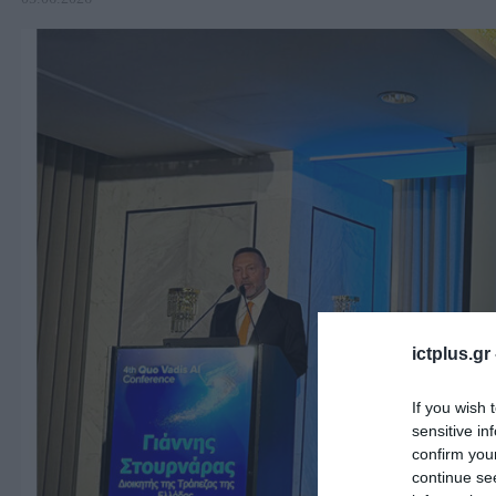
ictplus.gr
If you wish 
sensitive in
confirm you
continue se