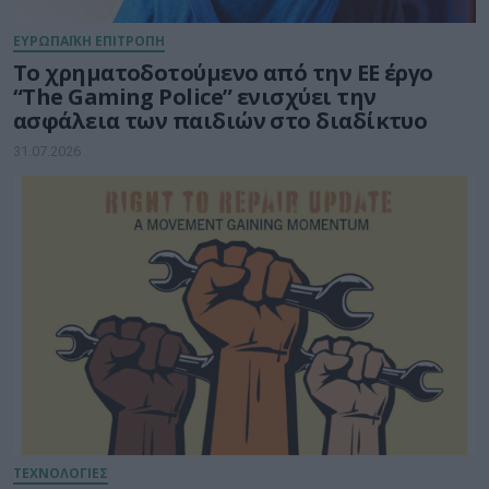
ΕΥΡΩΠΑΪΚΗ ΕΠΙΤΡΟΠΗ
Το χρηματοδοτούμενο από την ΕΕ έργο
“The Gaming Police” ενισχύει την
ασφάλεια των παιδιών στο διαδίκτυο
31.07.2026
ΤΕΧΝΟΛΟΓΙΕΣ