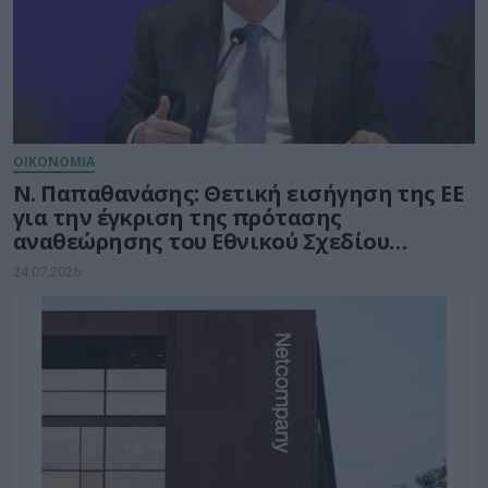
ΟΙΚΟΝΟΜΙΑ
Ν. Παπαθανάσης: Θετική εισήγηση της ΕΕ
για την έγκριση της πρότασης
αναθεώρησης του Εθνικού Σχεδίου
Ανάκαμψης και Ανθεκτικότητας «Ελλάδα
24.07.2026
2.0»