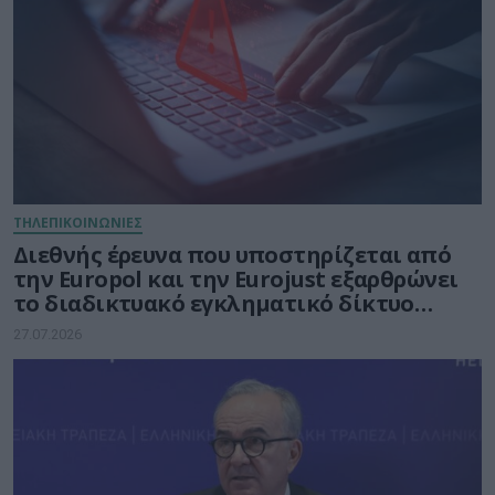
ΤΗΛΕΠΙΚΟΙΝΩΝΙΕΣ
Διεθνής έρευνα που υποστηρίζεται από
την Europol και την Eurojust εξαρθρώνει
το διαδικτυακό εγκληματικό δίκτυο
απάτης
27.07.2026