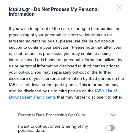
ictplus.gr -
Do Not Process My Personal
Information
If you wish to opt-out of the sale, sharing to third parties, or
processing of your personal or sensitive information for
targeted advertising by us, please use the below opt-out
section to confirm your selection. Please note that after your
opt-out request is processed you may continue seeing
interest-based ads based on personal information utilized by
us or personal information disclosed to third parties prior to
your opt-out. You may separately opt-out of the further
disclosure of your personal information by third parties on the
IAB’s list of downstream participants. This information may
also be disclosed by us to third parties on the
IAB’s List of
Downstream Participants
that may further disclose it to other
third parties.
Please note that this website/app uses one or more Google
Personal Data Processing Opt Outs
services and may gather and store information including but
not limited to your visit or usage behaviour. You may click to
I want to opt-out of the Sharing of my
personal data.
grant or deny consent to Google and its third-party tags to