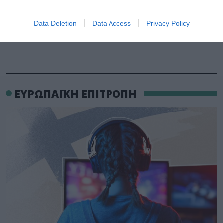
Data Deletion
Data Access
Privacy Policy
ΕΥΡΩΠΑΪΚΗ ΕΠΙΤΡΟΠΗ