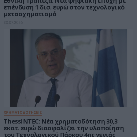
Εθνική Τράπεζα: Νέα ψηφιακή εποχή με
επένδυση 1 δισ. ευρώ στον τεχνολογικό
μετασχηματισμό
30.07.2026
ΧΡΗΜΑΤΟΔΟΤΗΣΕΙΣ
ThessINTEC: Νέα χρηματοδότηση 30,3
εκατ. ευρώ διασφαλίζει την υλοποίηση
του Τεχνολογικού Πάρκου 4ης γενιάς