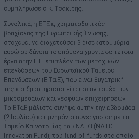
συμπλήρωσε ο κ. Τσακίρης.
Συνολικά, η ΕΤΕπ, χρηματοδοτικός
βραχίονας της Ευρωπαϊκής Ένωσης,
στοχεύει να διοχετεύσει 6 δισεκατομμύρια
ευρώ σε δάνεια τα επόμενα χρόνια σε τέτοια
έργα στην Ε.Ε, επιπλέον των μετοχικών
επενδύσεων του Ευρωπαϊκού Ταμείου
Επενδύσεων (Ε.Τα.Ε), που είναι θυγατρική
της και δραστηριοποιείται στον τομέα των
μικρομεσαίων και νεοφυών επιχειρήσεων.
Το ΕΤαΕ μάλιστα συνήψε αυτήν την εβδομάδα
(2 Ιουλίου) και μνημόνιο συνεργασίας με το
Ταμείο Καινοτομίας του ΝΑΤΟ (ΝΑΤΟ
Innovation Fund), του fund-of-funds στο οποίο