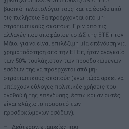
χρειάζεται πλέον να αποδείξουν ότι το
βασικό πελατολόγιο τους και τα έσοδα από
τις πωλήσεις θα προέρχονται από μη-
στρατιωτικούς σκοπούς. Πριν από τις
αλλαγές που αποφάσισε το ΔΣ της ΕΤΕπ τον
Μάιο, για να είναι επιλέξιμη μία επένδυση για
χρηματοδότηση από την ΕΤΕπ, ήταν αναγκαίο
των 50% τουλάχιστον των προσδοκώμενων
εσόδων της να προέρχεται από μη-
στρατιωτικούς σκοπούς (ενώ τώρα αρκεί να
υπάρχουν εύλογες πολιτικές χρήσεις του
αγαθού ή της επένδυσης, έστω και αν αυτές
είναι ελάχιστο ποσοστό των
προσδοκώμενων εσόδων).
– Δεύτερον, εταιρείες που