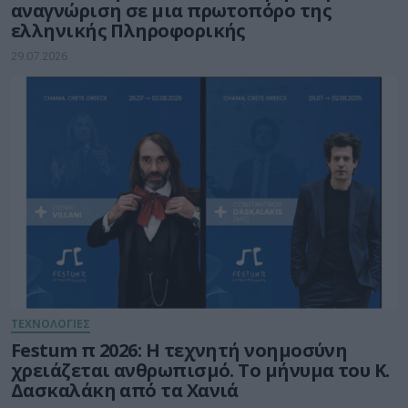
αναγνώριση σε μια πρωτοπόρο της
ελληνικής Πληροφορικής
29.07.2026
ΤΕΧΝΟΛΟΓΙΕΣ
Festum π 2026: Η τεχνητή νοημοσύνη
χρειάζεται ανθρωπισμό. Το μήνυμα του Κ.
Δασκαλάκη από τα Χανιά