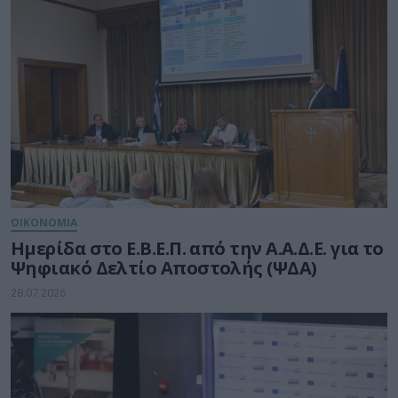
ΟΙΚΟΝΟΜΙΑ
Ημερίδα στο Ε.Β.Ε.Π. από την Α.Α.Δ.Ε. για το
Ψηφιακό Δελτίο Αποστολής (ΨΔΑ)
28.07.2026