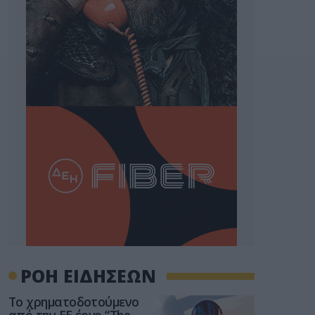
ΡΟΗ ΕΙΔΗΣΕΩΝ
Το χρηματοδοτούμενο