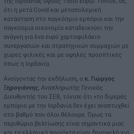
της Ιορδανίας ύψους 15δισ ευρώ. Τόνισε, δε,
ότι η μετά Covid και μεταπολεμική
κατάσταση στο παγκόσμιο εμπόριο και την
παγκόσμια οικονομία καταδεικνύει την
ανάγκη για ένα ευρύ χαρτοφυλάκιο
συνεργασιών και στρατηγικών συμμαχιών με
χώρες φιλικές και με υψηλές προοπτικές
όπως η Ιορδανία.
Ανοίγοντας την εκδήλωση, ο
κ. Γιώργος
Ξηρογιάννης
, Αναπληρωτής Γενικός
Διευθυντής του ΣΕΒ, τόνισε ότι «το διμερές
εμπόριο με την Ιορδανία δεν έχει αναπτυχθεί
στο βαθμό που όλοι θέλουμε. Όμως τα
περιθώρια βελτίωσης είναι σημαντικά μιας
και τα ελληνικά προϊόντα είναι δημοφιλή για