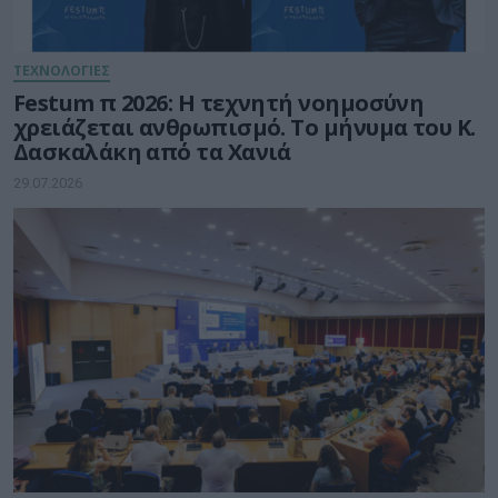
ΤΕΧΝΟΛΟΓΙΕΣ
Festum π 2026: Η τεχνητή νοημοσύνη
χρειάζεται ανθρωπισμό. Το μήνυμα του Κ.
Δασκαλάκη από τα Χανιά
29.07.2026