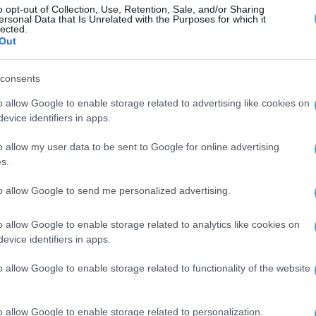
οίες δραστηριοποιείται.
o opt-out of Collection, Use, Retention, Sale, and/or Sharing
ersonal Data that Is Unrelated with the Purposes for which it
lected.
Out
consents
o allow Google to enable storage related to advertising like cookies on
evice identifiers in apps.
o allow my user data to be sent to Google for online advertising
s.
to allow Google to send me personalized advertising.
o allow Google to enable storage related to analytics like cookies on
evice identifiers in apps.
o allow Google to enable storage related to functionality of the website
o allow Google to enable storage related to personalization.