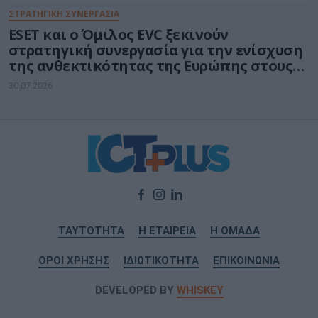
ΣΤΡΑΤΗΓΙΚΗ ΣΥΝΕΡΓΑΣΙΑ
ESET και ο Όμιλος EVC ξεκινούν
στρατηγική συνεργασία για την ενίσχυση
της ανθεκτικότητας της Ευρώπης στους
τομείς κυβερνοασφάλειας και ενέργειας
30.07.2026
ΤΑΥΤΟΤΗΤΑ
Η ΕΤΑΙΡΕΙΑ
Η ΟΜΑΔΑ
ΟΡΟΙ ΧΡΗΣΗΣ
ΙΔΙΩΤΙΚΟΤΗΤΑ
ΕΠΙΚΟΙΝΩΝΙΑ
DEVELOPED BY
WHISKEY