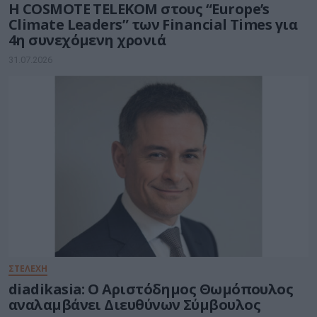
Η COSMOTE TELEKOM στους “Europe’s
Climate Leaders” των Financial Times για
4η συνεχόμενη χρονιά
31.07.2026
ΣΤΕΛΕΧΗ
diadikasia: Ο Αριστόδημος Θωμόπουλος
αναλαμβάνει Διευθύνων Σύμβουλος