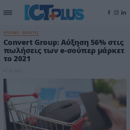
ΕΡΕΥΝΕΣ - ΜΕΛΕΤΕΣ
Convert Group: Αύξηση 56% στις
πωλήσεις των e-σούπερ μάρκετ
το 2021
07.02.2022