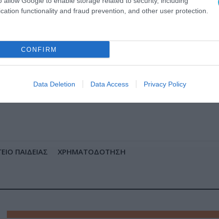
o allow Google to enable storage related to security, including
cation functionality and fraud prevention, and other user protection.
CONFIRM
Data Deletion
Data Access
Privacy Policy
ΕΙΟ ΠΑΙΔΕΙΑΣ
ΧΡΗΜΑΤΟΔΟΤΗΣΗ