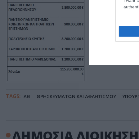
I want t
authenti
TAGS:
ΑΕΙ
ΘΡΗΣΚΕΥΜΑΤΩΝ ΚΑΙ ΑΘΛΗΤΙΣΜΟΥ
ΥΠΟΥΡΓ
ΔΗΜΟΣΙΑ ΔΙΟΙΚΗΣΗ