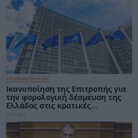
ΕΥΡΩΠΑΪΚΗ ΕΠΙΤΡΟΠΗ
Ικανοποίηση της Επιτροπής για
την φορολογική δέσμευση της
Ελλάδας στις κρατικές
ενισχύσεις
27.11.2024