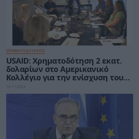
ΧΡΗΜΑΤΟΔΟΤΗΣΕΙΣ
USAID: Χρηματοδότηση 2 εκατ.
δολαρίων στο Αμερικανικό
Κολλέγιο για την ενίσχυση του
STEM & Innovation Hub
18.11.2024