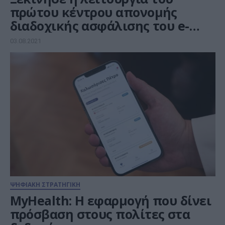
πρώτου κέντρου απονομής
διαδοχικής ασφάλισης του e-
ΕΦΚΑ
03.08.2021
ΨΗΦΙΑΚΗ ΣΤΡΑΤΗΓΙΚΗ
MyHealth: Η εφαρμογή που δίνει
πρόσβαση στους πολίτες στα