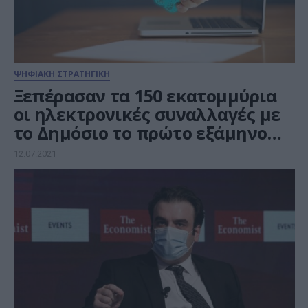
ΨΗΦΙΑΚΗ ΣΤΡΑΤΗΓΙΚΗ
Ξεπέρασαν τα 150 εκατομμύρια
οι ηλεκτρονικές συναλλαγές με
το Δημόσιο το πρώτο εξάμηνο
του 2021
12.07.2021