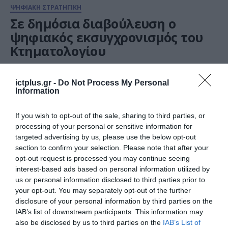
ΨΗΦΙΑΚΗ ΣΤΡΑΤΗΓΙΚΗ
Σε δημόσια διαβούλευση ο
ψηφιακός εκσυγχρονισμός του
Κτηματολογίου
06.07.2021
ictplus.gr -
Do Not Process My Personal
Information
If you wish to opt-out of the sale, sharing to third parties, or
processing of your personal or sensitive information for
targeted advertising by us, please use the below opt-out
section to confirm your selection. Please note that after your
opt-out request is processed you may continue seeing
interest-based ads based on personal information utilized by
us or personal information disclosed to third parties prior to
your opt-out. You may separately opt-out of the further
disclosure of your personal information by third parties on the
ΨΗΦΙΑΚΗ ΣΤΡΑΤΗΓΙΚΗ
IAB’s list of downstream participants. This information may
also be disclosed by us to third parties on the
IAB’s List of
Η νέα ψηφιακή υπηρεσία “my