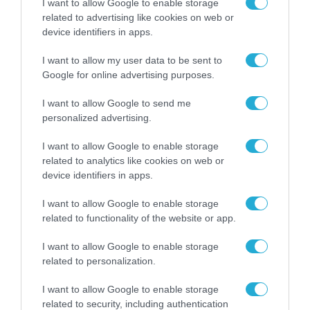
μέρα της χώρας”
I want to allow Google to enable storage
related to advertising like cookies on web or
06.07.2021
device identifiers in apps.
I want to allow my user data to be sent to
Google for online advertising purposes.
I want to allow Google to send me
personalized advertising.
I want to allow Google to enable storage
related to analytics like cookies on web or
device identifiers in apps.
I want to allow Google to enable storage
related to functionality of the website or app.
ΨΗΦΙΑΚΗ ΣΤΡΑΤΗΓΙΚΗ
“Πράσινο Πιστοποιητικό” – 6+1
I want to allow Google to enable storage
σημεία κλειδιά για τις
related to personalization.
καλοκαιρινές διακοπές
I want to allow Google to enable storage
related to security, including authentication
05.07.2021