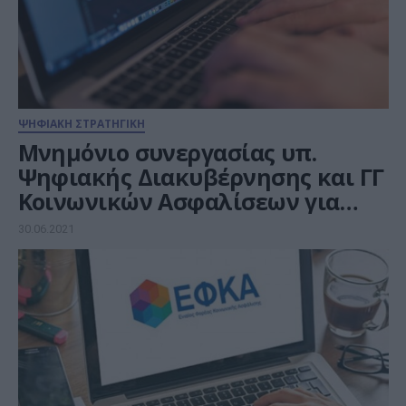
ΨΗΦΙΑΚΗ ΣΤΡΑΤΗΓΙΚΗ
Μνημόνιο συνεργασίας υπ.
Ψηφιακής Διακυβέρνησης και ΓΓ
Κοινωνικών Ασφαλίσεων για
ψηφιοποίηση διαδικασιών
30.06.2021