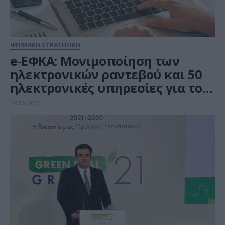
ΨΗΦΙΑΚΗ ΣΤΡΑΤΗΓΙΚΗ
e-ΕΦΚΑ: Mονιμοποίηση των
ηλεκτρονικών ραντεβού και 50
ηλεκτρονικές υπηρεσίες για τον
πολίτη
29.06.2021