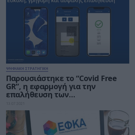
ΨΗΦΙΑΚΗ ΣΤΡΑΤΗΓΙΚΗ
Παρουσιάστηκε το “Covid Free
GR”, η εφαρμογή για την
επαλήθευση των
πιστοποιητικών εμβολιασμού
13.07.2021