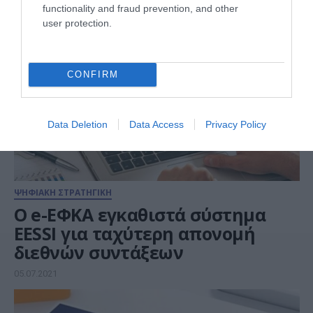
functionality and fraud prevention, and other
user protection.
CONFIRM
Data Deletion
Data Access
Privacy Policy
ΨΗΦΙΑΚΗ ΣΤΡΑΤΗΓΙΚΗ
Ο e-ΕΦΚΑ εγκαθιστά σύστημα
EESSI για ταχύτερη απονομή
διεθνών συντάξεων
05.07.2021