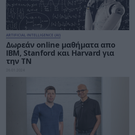
ARTIFICIAL INTELLIGENCE (AI)
Δωρεάν online μαθήματα απo
ΙΒΜ, Stanford και Harvard για
την ΤΝ
26.01.2024