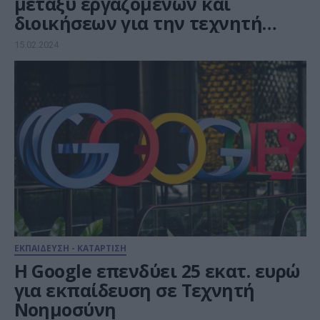
μεταξύ εργαζομένων και
διοικήσεων για την τεχνητή
νοημοσύνη
15.02.2024
ΕΚΠΑΙΔΕΥΣΗ - ΚΑΤΑΡΤΙΣΗ
H Google επενδύει 25 εκατ. ευρώ
για εκπαίδευση σε Τεχνητή
Νοημοσύνη