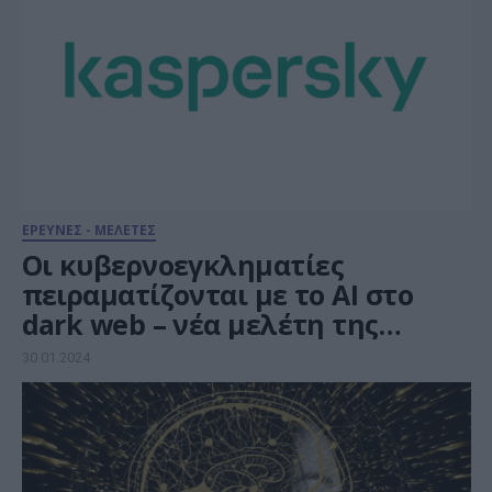
ΕΡΕΥΝΕΣ - ΜΕΛΕΤΕΣ
Οι κυβερνοεγκληματίες
πειραματίζονται με το AI στο
dark web – νέα μελέτη της
Kaspersky
30.01.2024