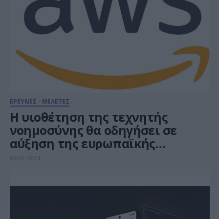
ΕΡΕΥΝΕΣ - ΜΕΛΕΤΕΣ
Η υιοθέτηση της τεχνητής
νοημοσύνης θα οδηγήσει σε
αύξηση της ευρωπαϊκής
οικονομίας κατά 600 δισ. ευρώ
09.02.2024