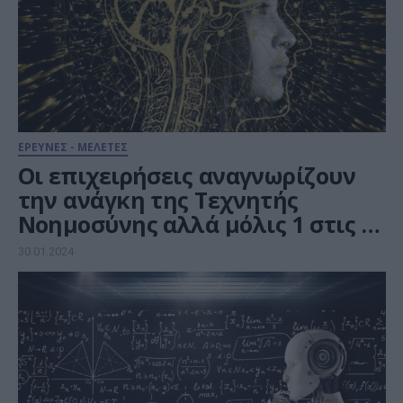
ΕΡΕΥΝΕΣ - ΜΕΛΕΤΕΣ
Οι επιχειρήσεις αναγνωρίζουν
την ανάγκη της Τεχνητής
Νοημοσύνης αλλά μόλις 1 στις 10
επενδύουν σε αυτή
30.01.2024