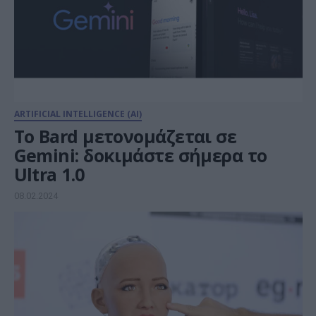
ARTIFICIAL INTELLIGENCE (AI)
Το Bard μετονομάζεται σε
Gemini: δοκιμάστε σήμερα το
Ultra 1.0
08.02.2024