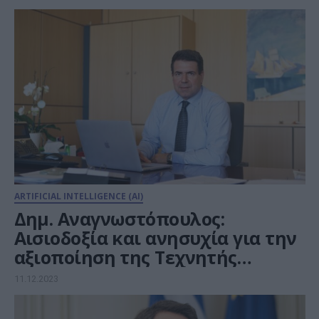
έγκριση
ARTIFICIAL INTELLIGENCE (AI)
Δημ. Αναγνωστόπουλος:
Αισιοδοξία και ανησυχία για την
αξιοποίηση της Τεχνητής
Νοημοσύνης
11.12.2023