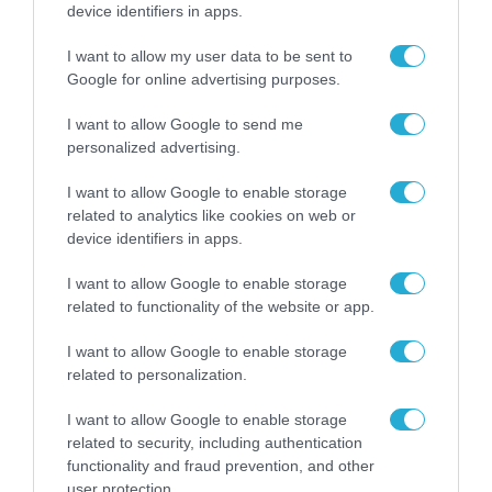
device identifiers in apps.
ψηφιακός βοηθός – Πρώτη
εφαρμογή Τεχνητής Νοημοσύνης
I want to allow my user data to be sent to
στο Δημόσιο
Google for online advertising purposes.
12.12.2023
I want to allow Google to send me
personalized advertising.
I want to allow Google to enable storage
related to analytics like cookies on web or
device identifiers in apps.
I want to allow Google to enable storage
related to functionality of the website or app.
I want to allow Google to enable storage
related to personalization.
ΨΗΦΙΑΚΟΣ ΜΕΤΑΣΧΗΜΑΤΙΣΜΟΣ
I want to allow Google to enable storage
Με Τεχνητή Νοημοσύνη και
related to security, including authentication
ρομποτικά συστήματα οι
functionality and fraud prevention, and other
user protection.