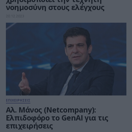
νοημοσύνη στους ελέγχους
20.12.2023
ΕΠΙΧΕΙΡΗΣΕΙΣ
Αλ. Μάνος (Netcompany):
Ελπιδοφόρο το GenAI για τις
επιχειρήσεις