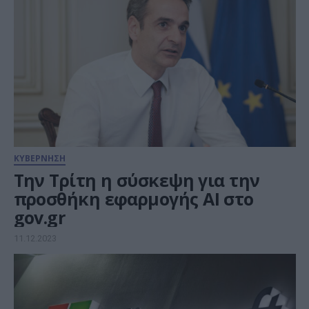
ΚΥΒΕΡΝΗΣΗ
Την Τρίτη η σύσκεψη για την
προσθήκη εφαρμογής AI στο
gov.gr
11.12.2023