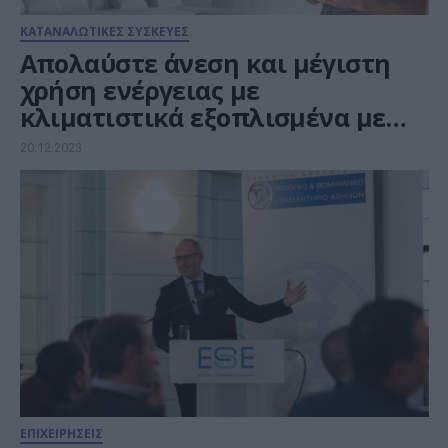
ΚΑΤΑΝΑΛΩΤΙΚΕΣ ΣΥΣΚΕΥΕΣ
Απολαύστε άνεση και μέγιστη
χρήση ενέργειας με
κλιματιστικά εξοπλισμένα με
τεχνητή νοημοσύνη
20.12.2023
ΕΠΙΧΕΙΡΗΣΕΙΣ