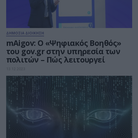
ΔΗΜΟΣΙΑ ΔΙΟΙΚΗΣΗ
mAigov: O «Ψηφιακός Βοηθός»
του gov.gr στην υπηρεσία των
πολιτών – Πώς λειτουργεί
13.12.2023