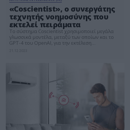
«Coscientist», ο συνεργάτης
τεχνητής νοημοσύνης που
εκτελεί πειράματα
Το σύστημα Coscientist χρησιμοποιεί μεγάλα
γλωσσικά μοντέλα, μεταξύ των οποίων και το
GPT-4 του OpenAI, για την εκτέλεση
πειραμάτων
21.12.2023