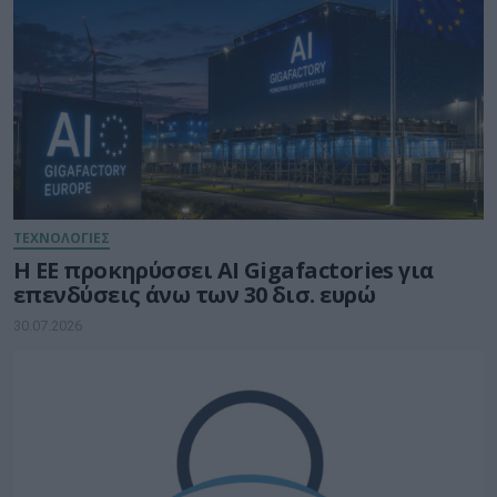
ΤΕΧΝΟΛΟΓΙΕΣ
Η ΕΕ προκηρύσσει AI Gigafactories για
επενδύσεις άνω των 30 δισ. ευρώ
30.07.2026