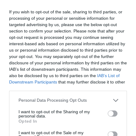
If you wish to opt-out of the sale, sharing to third parties, or
processing of your personal or sensitive information for
targeted advertising by us, please use the below opt-out
section to confirm your selection. Please note that after your
opt-out request is processed you may continue seeing
interest-based ads based on personal information utilized by
us or personal information disclosed to third parties prior to
your opt-out. You may separately opt-out of the further
disclosure of your personal information by third parties on the
IAB’s list of downstream participants. This information may
also be disclosed by us to third parties on the
IAB’s List of
Downstream Participants
that may further disclose it to other
third parties.
Please note that this website/app uses one or more Google
Personal Data Processing Opt Outs
services and may gather and store information including but
not limited to your visit or usage behaviour. You may click to
I want to opt-out of the Sharing of my
personal data.
grant or deny consent to Google and its third-party tags to
Opted In
use your data for below specified purposes in below Google
consent section.
I want to opt-out of the Sale of my