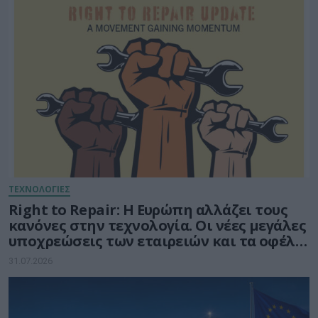
ΤΕΧΝΟΛΟΓΙΕΣ
Right to Repair: Η Ευρώπη αλλάζει τους
κανόνες στην τεχνολογία. Οι νέες μεγάλες
υποχρεώσεις των εταιρειών και τα οφέλη
για τους καταναλωτές
31.07.2026