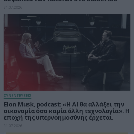
31.07.2026
ΣΥΝΕΝΤΕΥΞΕΙΣ
Elon Musk, podcast: «Η AI θα αλλάξει την
οικονομία όσο καμία άλλη τεχνολογία». Η
εποχή της υπερνοημοσύνης έρχεται.
31.07.2026