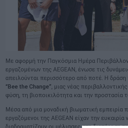
Με αφορμή την Παγκόσμια Ημέρα Περιβάλλον
εργαζομένων της AEGEAN, ένωσε τις δυνάμει
απειλούνται περισσότερο από ποτέ. Η δράση
“
Bee
the
Change
”
, μιας νέας περιβαλλοντική
φύση, τη βιοποικιλότητα και την προστασία 
Μέσα από μια μοναδική βιωματική εμπειρία π
εργαζόμενοι της AEGEAN είχαν την ευκαιρία 
διαδραματίζουν οι μέλισσες στη διατήρηση τ