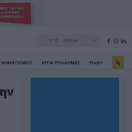
o
0
C
ΣΧΗΜΑΤΙΣΜΟΣ
ΕΡΓΑ-ΥΠΟΔΟΜΕΣ
PLUS+
την