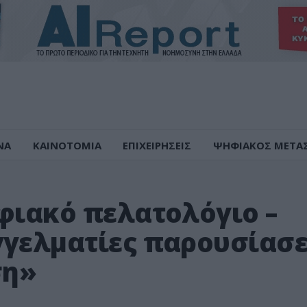
ΝΑ
ΚΑΙΝΟΤΟΜΙΑ
ΕΠΙΧΕΙΡΗΣΕΙΣ
ΨΗΦΙΑΚΟΣ ΜΕΤΑ
φιακό πελατολόγιο –
γγελματίες παρουσίασ
ση»