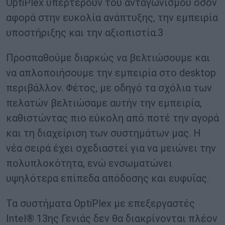
OptiPlex υπερτερούν του ανταγωνισμού όσον
αφορά στην ευκολία ανάπτυξης, την εμπειρία
υποστήριξης και την αξιοπιστία.3
Προσπαθούμε διαρκώς να βελτιώσουμε και
να απλοποιήσουμε την εμπειρία στο desktop
περιβάλλον. Φέτος, με οδηγό τα σχόλια των
πελατών βελτιώσαμε αυτήν την εμπειρία,
καθιστώντας πιο εύκολη από ποτέ την αγορά
και τη διαχείριση των συστημάτων μας. Η
νέα σειρά έχει σχεδιαστεί για να μειώνει την
πολυπλοκότητα, ενώ ενσωματώνει
υψηλότερα επίπεδα απόδοσης και ευφυΐας.
Τα συστήματα OptiPlex με επεξεργαστές
Intel® 13ης Γενιάς δεν θα διακρίνονται πλέον