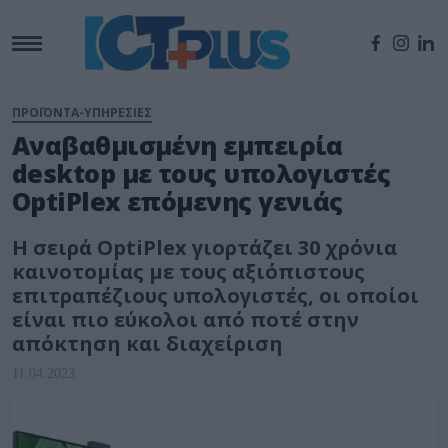
ΠΡΟΪΟΝΤΑ-ΥΠΗΡΕΣΙΕΣ
Αναβαθμισμένη εμπειρία
desktop με τους υπολογιστές
OptiPlex επόμενης γενιάς
Η σειρά OptiPlex γιορτάζει 30 χρόνια
καινοτομίας με τους αξιόπιστους
επιτραπέζιους υπολογιστές, οι οποίοι
είναι πιο εύκολοι από ποτέ στην
απόκτηση και διαχείριση
11.04.2023