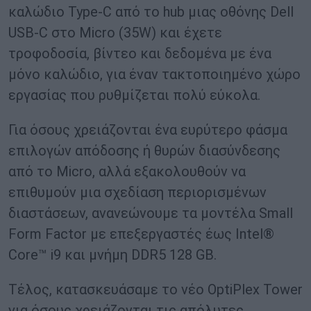
καλώδιο Type-C από το hub μιας οθόνης Dell
USB-C στο Micro (35W) και έχετε
τροφοδοσία, βίντεο και δεδομένα με ένα
μόνο καλώδιο, για έναν τακτοποιημένο χώρο
εργασίας που ρυθμίζεται πολύ εύκολα.
Για όσους χρειάζονται ένα ευρύτερο φάσμα
επιλογών απόδοσης ή θυρών διασύνδεσης
από το Micro, αλλά εξακολουθούν να
επιθυμούν μια σχεδίαση περιορισμένων
διαστάσεων, ανανεώνουμε τα μοντέλα Small
Form Factor με επεξεργαστές έως Intel®
Core™ i9 και μνήμη DDR5 128 GB.
Τέλος, κατασκευάσαμε το νέο OptiPlex Tower
για όσους χρειάζονται τις απόλυτες