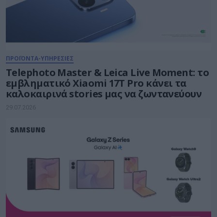
ΠΡΟΪΟΝΤΑ-ΥΠΗΡΕΣΙΕΣ
Telephoto Master & Leica Live Moment: το
εμβληματικό Xiaomi 17Τ Pro κάνει τα
καλοκαιρινά stories μας να ζωντανεύουν
29.07.2026