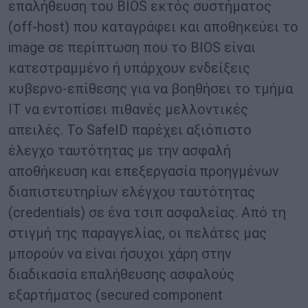
επαλήθευση του BIOS εκτός συστήματος
(off-host) που καταγράφει και αποθηκεύει το
image σε περίπτωση που το BIOS είναι
κατεστραμμένο ή υπάρχουν ενδείξεις
κυβερνο-επίθεσης για να βοηθήσει το τμήμα
ΙΤ να εντοπίσει πιθανές μελλοντικές
απειλές. Το SafeID παρέχει αξιόπιστο
έλεγχο ταυτότητας με την ασφαλή
αποθήκευση και επεξεργασία προηγμένων
διαπιστευτηρίων ελέγχου ταυτότητας
(credentials) σε ένα τσιπ ασφαλείας. Από τη
στιγμή της παραγγελίας, οι πελάτες μας
μπορούν να είναι ήσυχοι χάρη στην
διαδικασία επαλήθευσης ασφαλούς
εξαρτήματος (secured component