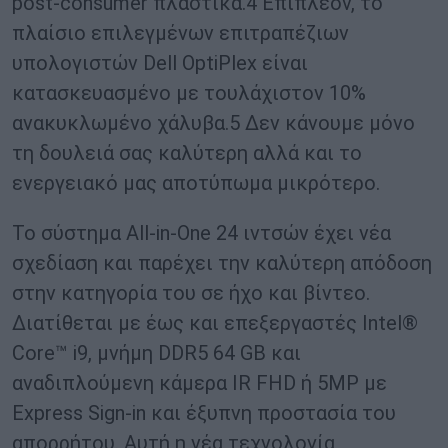
post-consumer πλαστικά.4 Επιπλέον, το
πλαίσιο επιλεγμένων επιτραπέζιων
υπολογιστών Dell OptiPlex είναι
κατασκευασμένο με τουλάχιστον 10%
ανακυκλωμένο χάλυβα.5 Δεν κάνουμε μόνο
τη δουλειά σας καλύτερη αλλά και το
ενεργειακό μας αποτύπωμα μικρότερο.
Το σύστημα All-in-One 24 ιντσών έχει νέα
σχεδίαση και παρέχει την καλύτερη απόδοση
στην κατηγορία του σε ήχο και βίντεο.
Διατίθεται με έως και επεξεργαστές Intel®
Core™ i9, μνήμη DDR5 64 GB και
αναδιπλούμενη κάμερα IR FHD ή 5MP με
Express Sign-in και έξυπνη προστασία του
απορρήτου. Αυτή η νέα τεχνολογία