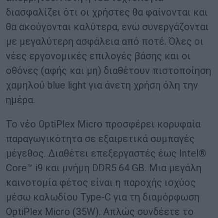
διασφαλίζει ότι οι χρήστες θα φαίνονται και
θα ακούγονται καλύτερα, ενώ συνεργάζονται
με μεγαλύτερη ασφάλεια από ποτέ. Όλες οι
νέες εργονομικές επιλογές βάσης και οι
οθόνες (αφής και μη) διαθέτουν πιστοποίηση
χαμηλού blue light για άνετη χρήση όλη την
ημέρα.
Το νέο OptiPlex Micro προσφέρει κορυφαία
παραγωγικότητα σε εξαιρετικά συμπαγές
μέγεθος. Διαθέτει επεξεργαστές έως Intel®
Core™ i9 και μνήμη DDR5 64 GB. Μια μεγάλη
καινοτομία φέτος είναι η παροχής ισχύος
μέσω καλωδίου Type-C για τη διαμόρφωση
OptiPlex Micro (35W). Απλώς συνδέετε το