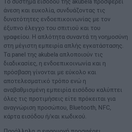
Το σύστημα εισόδου της akubela προσφέρει
άνεση και ευκολία, συνδυάζοντας τις
δυνατότητες ενδοεπικοινωνίας με τον
έξυπνο έλεγχο του σπιτιού και του
γραφείου. Η απλότητα συναντά τη νοημοσύνη
στη μέγιστη εμπειρία απλής εγκατάστασης.
Τα panel της akubela απλοποιούν τις
διαδικασίες, η ενδοεπικοινωνία και η
πρόσβαση γίνονται με εύκολο και
αποτελεσματικό τρόπο ενώ η
αναβαθμισμένη εμπειρία εισόδου καλύπτει
όλες τις προτιμήσεις είτε πρόκειται για
αναγνώριση προσώπου, Bluetooth, NFC,
κάρτα εισόδου ή/και κωδικού.
Παράλληλα, η εφαρμογή προσφέρει