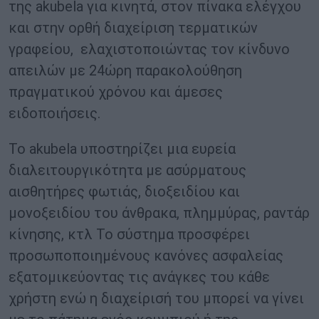
της akubela για κινητά, στον πίνακα ελέγχου
και στην ορθή διαχείριση τερματικών
γραφείου, ελαχιστοποιώντας τον κίνδυνο
απειλών με 24ώρη παρακολούθηση
πραγματικού χρόνου και άμεσες
ειδοποιήσεις.
To akubela υποστηρίζει μια ευρεία
διαλειτουργικότητα με ασύρματους
αισθητήρες φωτιάς, διοξειδίου και
μονοξειδίου του άνθρακα, πλημμύρας, ραντάρ
κίνησης, κτλ Το σύστημα προσφέρει
προσωποποιημένους κανόνες ασφαλείας
εξατομικεύοντας τις ανάγκες του κάθε
χρήστη ενώ η διαχείρισή του μπορεί να γίνει