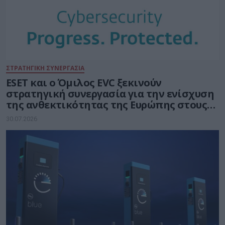
ΣΤΡΑΤΗΓΙΚΗ ΣΥΝΕΡΓΑΣΙΑ
ESET και ο Όμιλος EVC ξεκινούν
στρατηγική συνεργασία για την ενίσχυση
της ανθεκτικότητας της Ευρώπης στους
τομείς κυβερνοασφάλειας και ενέργειας
30.07.2026