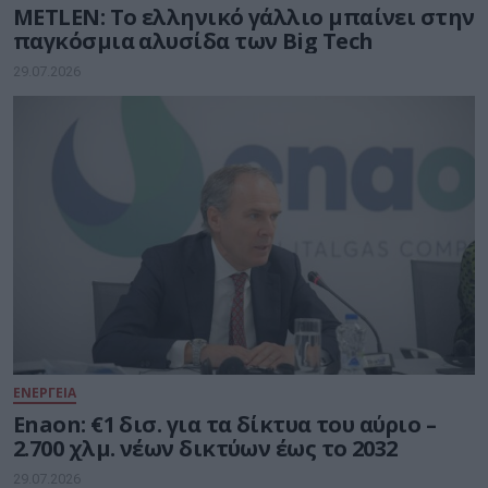
METLEN: Το ελληνικό γάλλιο μπαίνει στην
παγκόσμια αλυσίδα των Big Tech
29.07.2026
ΕΝΕΡΓΕΙΑ
Enaon: €1 δισ. για τα δίκτυα του αύριο –
2.700 χλμ. νέων δικτύων έως το 2032
29.07.2026