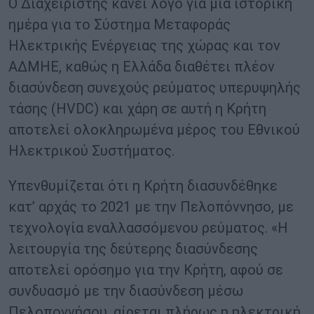
Ο Διαχειριστής κάνει λόγο για μια ιστορική
ημέρα για το Σύστημα Μεταφοράς
Ηλεκτρικής Ενέργειας της χώρας και τον
ΑΔΜΗΕ, καθώς η Ελλάδα διαθέτει πλέον
διασύνδεση συνεχούς ρεύματος υπερυψηλής
τάσης (HVDC) και χάρη σε αυτή η Κρήτη
αποτελεί ολοκληρωμένα μέρος του Εθνικού
Ηλεκτρικού Συστήματος.
Υπενθυμίζεται ότι η Κρήτη διασυνδέθηκε
κατ’ αρχάς το 2021 με την Πελοπόννησο, με
τεχνολογία εναλλασσόμενου ρεύματος. «Η
λειτουργία της δεύτερης διασύνδεσης
αποτελεί ορόσημο για την Κρήτη, αφού σε
συνδυασμό με την διασύνδεση μέσω
Πελοποννήσου, αίρεται πλήρως η ηλεκτρική