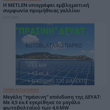
Η METLEN υπογράφει εμβληματική
συμφωνία προμήθειας γαλλίου
29.07.2026
ΤΟΠΙΚΗ ΑΥΤΟΔΙΟΙΚΗΣΗ
Μεγάλη “πράσινη” επένδυση της ΔΕΥΑΤ:
Με 4,5 εκ.€ εγκρίθηκε το μεγάλο
φωτοβολταϊκό των 4,6 MW