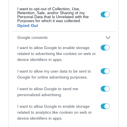
βαλίτσα του φετινού
καλοκαιριού έχει την
I want to opt-out of Collection, Use,
υπογραφή της Xiaomi
Retention, Sale, and/or Sharing of my
31.07.2026
Personal Data that Is Unrelated with the
Purposes for which it was collected.
Opted Out
ΟΛΗ Η ΡΟΗ ΕΙΔΗΣΕΩΝ
Google consents
I want to allow Google to enable storage
related to advertising like cookies on web or
device identifiers in apps.
I want to allow my user data to be sent to
Google for online advertising purposes.
I want to allow Google to send me
personalized advertising.
I want to allow Google to enable storage
related to analytics like cookies on web or
device identifiers in apps.
ΕΝΕΡΓΕΙΑ