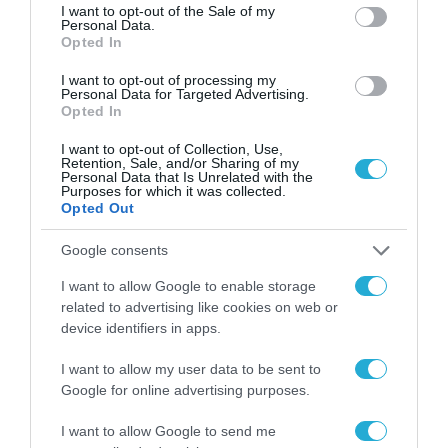
consent section.
I want to opt-out of the Sale of my
Personal Data.
Opted In
I want to opt-out of processing my
Personal Data for Targeted Advertising.
Opted In
ΟΙΚΟΝΟΜΙΑ
I want to opt-out of Collection, Use,
Retention, Sale, and/or Sharing of my
Personal Data that Is Unrelated with the
Purposes for which it was collected.
Opted Out
Google consents
I want to allow Google to enable storage
related to advertising like cookies on web or
device identifiers in apps.
I want to allow my user data to be sent to
Google for online advertising purposes.
ΟΙΚΟΝΟΜΙΑ
I want to allow Google to send me
ΑΑΔΕ: Διευκρινίσεις για τα πρόστιμα σε