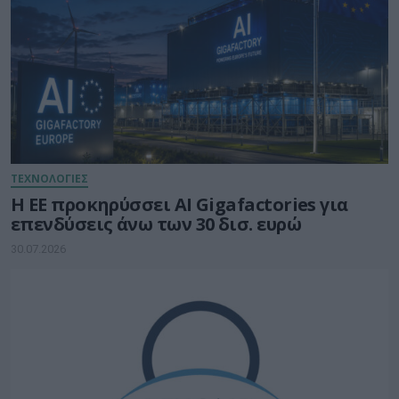
ΤΕΧΝΟΛΟΓΙΕΣ
Η ΕΕ προκηρύσσει AI Gigafactories για
επενδύσεις άνω των 30 δισ. ευρώ
30.07.2026