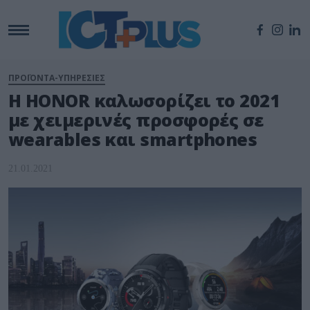
ΠΡΟΪΟΝΤΑ-ΥΠΗΡΕΣΙΕΣ
Η HONOR καλωσορίζει το 2021
με χειμερινές προσφορές σε
wearables και smartphones
21.01.2021