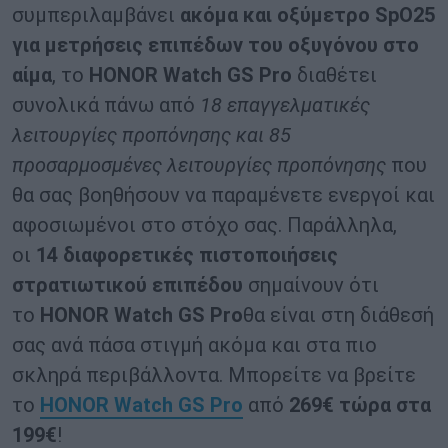
συμπεριλαμβάνει
ακόμα και οξύμετρο SpO25
για μετρήσεις επιπέδων του οξυγόνου στο
αίμα
, το
HONOR Watch GS Pro
διαθέτει
συνολικά πάνω από
18 επαγγελματικές
λειτουργίες προπόνησης και 85
προσαρμοσμένες λειτουργίες προπόνησης
που
θα σας βοηθήσουν να παραμένετε ενεργοί και
αφοσιωμένοι στο στόχο σας. Παράλληλα,
οι
14 διαφορετικές πιστοποιήσεις
στρατιωτικού επιπέδου
σημαίνουν ότι
το
HONOR Watch GS Pro
θα είναι στη διάθεσή
σας ανά πάσα στιγμή ακόμα και στα πιο
σκληρά περιβάλλοντα. Μπορείτε να βρείτε
το
HONOR Watch GS Pro
από
269€ τώρα στα
199€
!