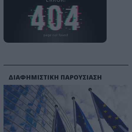
ΔΙΑΦΗΜΙΣΤΙΚΗ ΠΑΡΟΥΣΙΑΣΗ