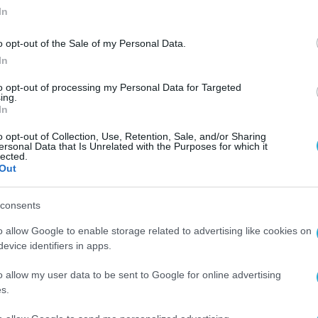
In
o opt-out of the Sale of my Personal Data.
In
to opt-out of processing my Personal Data for Targeted
ing.
In
o opt-out of Collection, Use, Retention, Sale, and/or Sharing
ersonal Data that Is Unrelated with the Purposes for which it
lected.
Out
consents
o allow Google to enable storage related to advertising like cookies on
evice identifiers in apps.
o allow my user data to be sent to Google for online advertising
s.