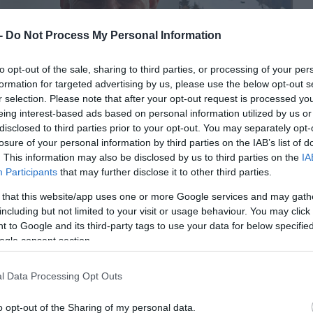
 -
Do Not Process My Personal Information
to opt-out of the sale, sharing to third parties, or processing of your per
formation for targeted advertising by us, please use the below opt-out s
r selection. Please note that after your opt-out request is processed y
eing interest-based ads based on personal information utilized by us or
disclosed to third parties prior to your opt-out. You may separately opt-
losure of your personal information by third parties on the IAB’s list of
. This information may also be disclosed by us to third parties on the
IA
Participants
that may further disclose it to other third parties.
 that this website/app uses one or more Google services and may gath
including but not limited to your visit or usage behaviour. You may click 
 to Google and its third-party tags to use your data for below specifi
ogle consent section.
l Data Processing Opt Outs
o opt-out of the Sharing of my personal data.