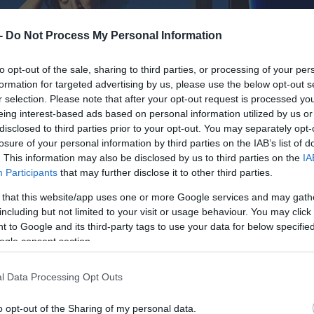
 -
Do Not Process My Personal Information
to opt-out of the sale, sharing to third parties, or processing of your per
formation for targeted advertising by us, please use the below opt-out s
r selection. Please note that after your opt-out request is processed y
eing interest-based ads based on personal information utilized by us or
disclosed to third parties prior to your opt-out. You may separately opt-
losure of your personal information by third parties on the IAB’s list of
. This information may also be disclosed by us to third parties on the
IA
Participants
that may further disclose it to other third parties.
 that this website/app uses one or more Google services and may gath
including but not limited to your visit or usage behaviour. You may click 
 to Google and its third-party tags to use your data for below specifi
ogle consent section.
l Data Processing Opt Outs
o opt-out of the Sharing of my personal data.