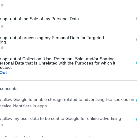
In
o opt-out of the Sale of my Personal Data.
In
to opt-out of processing my Personal Data for Targeted
ing.
In
o opt-out of Collection, Use, Retention, Sale, and/or Sharing
ersonal Data that Is Unrelated with the Purposes for which it
lected.
Out
consents
o allow Google to enable storage related to advertising like cookies on
evice identifiers in apps.
o allow my user data to be sent to Google for online advertising
s.