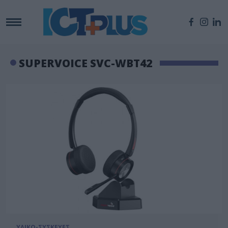
SUPERVOICE SVC-WBT42
ΥΛΙΚΟ-ΣΥΣΚΕΥΕΣ