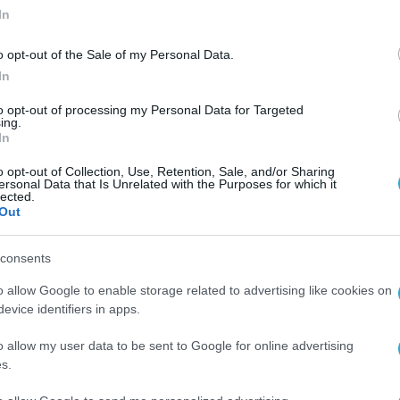
In
o opt-out of the Sale of my Personal Data.
In
to opt-out of processing my Personal Data for Targeted
ing.
In
o opt-out of Collection, Use, Retention, Sale, and/or Sharing
ersonal Data that Is Unrelated with the Purposes for which it
lected.
Out
consents
o allow Google to enable storage related to advertising like cookies on
evice identifiers in apps.
o allow my user data to be sent to Google for online advertising
s.