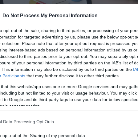
 -
Do Not Process My Personal Information
to opt-out of the sale, sharing to third parties, or processing of your per
formation for targeted advertising by us, please use the below opt-out s
r selection. Please note that after your opt-out request is processed y
eing interest-based ads based on personal information utilized by us or
disclosed to third parties prior to your opt-out. You may separately opt-
losure of your personal information by third parties on the IAB’s list of
. This information may also be disclosed by us to third parties on the
IA
Participants
that may further disclose it to other third parties.
 that this website/app uses one or more Google services and may gath
including but not limited to your visit or usage behaviour. You may click 
 to Google and its third-party tags to use your data for below specifi
ogle consent section.
l Data Processing Opt Outs
o opt-out of the Sharing of my personal data.