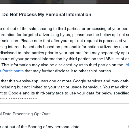
 -
Do Not Process My Personal Information
to opt-out of the sale, sharing to third parties, or processing of your per
formation for targeted advertising by us, please use the below opt-out s
r selection. Please note that after your opt-out request is processed y
eing interest-based ads based on personal information utilized by us or
disclosed to third parties prior to your opt-out. You may separately opt-
losure of your personal information by third parties on the IAB’s list of
. This information may also be disclosed by us to third parties on the
IA
Participants
that may further disclose it to other third parties.
 that this website/app uses one or more Google services and may gath
including but not limited to your visit or usage behaviour. You may click 
 to Google and its third-party tags to use your data for below specifi
ogle consent section.
l Data Processing Opt Outs
o opt-out of the Sharing of my personal data.