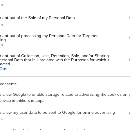
In
o opt-out of the Sale of my Personal Data.
In
to opt-out of processing my Personal Data for Targeted
ing.
In
o opt-out of Collection, Use, Retention, Sale, and/or Sharing
ersonal Data that Is Unrelated with the Purposes for which it
lected.
Out
consents
o allow Google to enable storage related to advertising like cookies on
evice identifiers in apps.
o allow my user data to be sent to Google for online advertising
s.