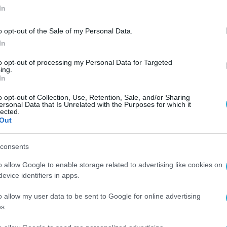
In
o opt-out of the Sale of my Personal Data.
In
to opt-out of processing my Personal Data for Targeted
ing.
In
o opt-out of Collection, Use, Retention, Sale, and/or Sharing
ersonal Data that Is Unrelated with the Purposes for which it
lected.
Out
consents
o allow Google to enable storage related to advertising like cookies on
evice identifiers in apps.
o allow my user data to be sent to Google for online advertising
s.