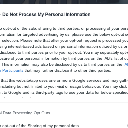
 -
Do Not Process My Personal Information
to opt-out of the sale, sharing to third parties, or processing of your per
formation for targeted advertising by us, please use the below opt-out s
r selection. Please note that after your opt-out request is processed y
eing interest-based ads based on personal information utilized by us or
disclosed to third parties prior to your opt-out. You may separately opt-
losure of your personal information by third parties on the IAB’s list of
. This information may also be disclosed by us to third parties on the
IA
Participants
that may further disclose it to other third parties.
 that this website/app uses one or more Google services and may gath
including but not limited to your visit or usage behaviour. You may click 
 to Google and its third-party tags to use your data for below specifi
ogle consent section.
l Data Processing Opt Outs
o opt-out of the Sharing of my personal data.