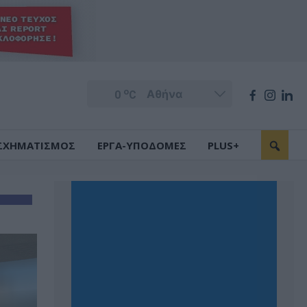
o
0
C
ΣΧΗΜΑΤΙΣΜΟΣ
ΕΡΓΑ-ΥΠΟΔΟΜΕΣ
PLUS+