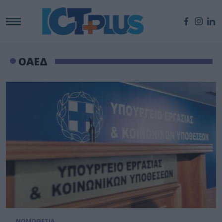
OAEΔ
ΝΟΜΟΘΕΣΙΑ