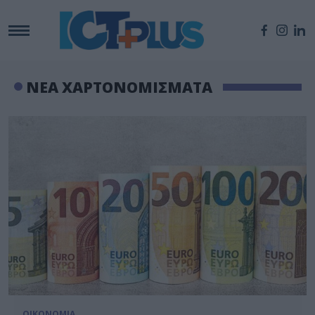
ΝΕΑ ΧΑΡΤΟΝΟΜΙΣΜΑΤΑ
ΟΙΚΟΝΟΜΙΑ